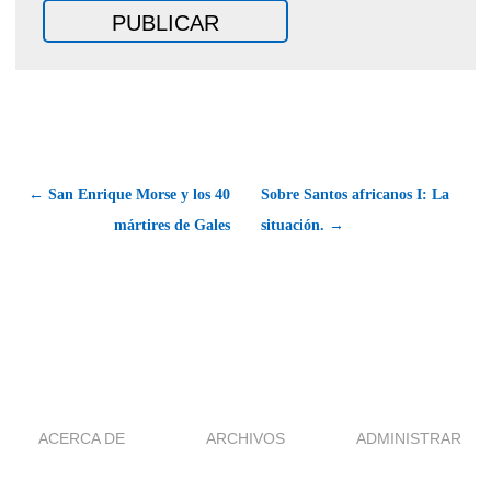
← San Enrique Morse y los 40
Sobre Santos africanos I: La
mártires de Gales
situación. →
ACERCA DE
ARCHIVOS
ADMINISTRAR