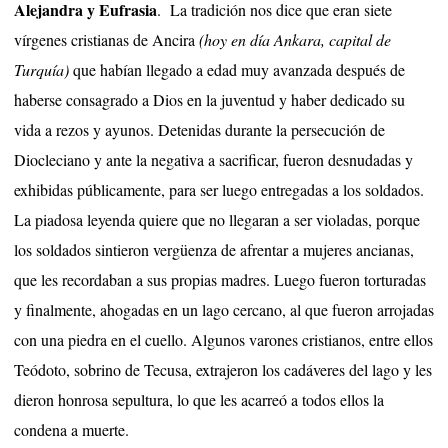
Alejandra y Eufrasia
. La tradición nos dice que eran siete
vírgenes cristianas de Ancira
(hoy en día Ankara, capital de
Turquía)
que habían llegado a edad muy avanzada después de
haberse consagrado a Dios en la juventud y haber dedicado su
vida a rezos y ayunos. Detenidas durante la persecución de
Diocleciano y ante la negativa a sacrificar, fueron desnudadas y
exhibidas públicamente, para ser luego entregadas a los soldados.
La piadosa leyenda quiere que no llegaran a ser violadas, porque
los soldados sintieron vergüenza de afrentar a mujeres ancianas,
que les recordaban a sus propias madres. Luego fueron torturadas
y finalmente, ahogadas en un lago cercano, al que fueron arrojadas
con una piedra en el cuello. Algunos varones cristianos, entre ellos
Teódoto, sobrino de Tecusa, extrajeron los cadáveres del lago y les
dieron honrosa sepultura, lo que les acarreó a todos ellos la
condena a muerte.