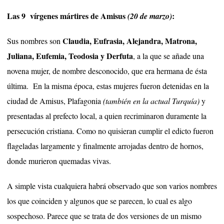
Las 9 vírgenes mártires de Amisus
:
(20 de marzo)
Claudia, Eufrasia, Alejandra, Matrona,
Sus nombres son
Juliana, Eufemia, Teodosia y Derfuta
, a la que se añade una
novena mujer, de nombre desconocido, que era hermana de ésta
última. En la misma época, estas mujeres fueron detenidas en la
ciudad de Amisus, Plafagonia
(también en la actual Turquía)
y
presentadas al prefecto local, a quien recriminaron duramente la
persecución cristiana. Como no quisieran cumplir el edicto fueron
flageladas largamente y finalmente arrojadas dentro de hornos,
donde murieron quemadas vivas.
A simple vista cualquiera habrá observado que son varios nombres
los que coinciden y algunos que se parecen, lo cual es algo
sospechoso. Parece que se trata de dos versiones de un mismo