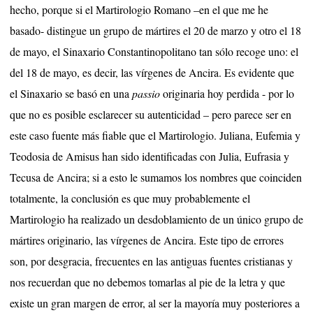
hecho, porque si el Martirologio Romano –en el que me he
basado- distingue un grupo de mártires el 20 de marzo y otro el 18
de mayo, el Sinaxario Constantinopolitano tan sólo recoge uno: el
del 18 de mayo, es decir, las vírgenes de Ancira. Es evidente que
el Sinaxario se basó en una
passio
originaria hoy perdida - por lo
que no es posible esclarecer su autenticidad – pero parece ser en
este caso fuente más fiable que el Martirologio. Juliana, Eufemia y
Teodosia de Amisus han sido identificadas con Julia, Eufrasia y
Tecusa de Ancira; si a esto le sumamos los nombres que coinciden
totalmente, la conclusión es que muy probablemente el
Martirologio ha realizado un desdoblamiento de un único grupo de
mártires originario, las vírgenes de Ancira. Este tipo de errores
son, por desgracia, frecuentes en las antiguas fuentes cristianas y
nos recuerdan que no debemos tomarlas al pie de la letra y que
existe un gran margen de error, al ser la mayoría muy posteriores a