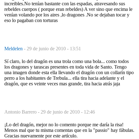
increibles.No tenían bastante con las espadas, atravesando sus
rebeldes cuerpos ( porque eran rebeldes) A ver sino que encima le
venían volando por los aires ,lo dragones .No se dejaban tocar y
eso lo pagaban con torturas
Meldelen
-
29 de junio de 2010 - 13:51
Sí claro, lo del dragón es una trola como una bola... como todos
los dragones y tarascas presentes en toda vida de Santo. Tengo
una imagen donde esta ella llevando el dragón con un collarín tipo
perro a los habitantes de Trebula... ella tira hacia adelante y el
dragón, que es veinte veces mas grande, tira hacia atrás jaja
Antonio Barrero -
29 de junio de 2010 - 12:46
¡Lo del dragón, mejor no lo comento porque me daría la risa!
Menos mal que tu misma comentas que en la "passio" hay fábulas.
Gracias nuevamente por este artículo.