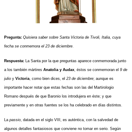
Pregunta:
Quisiera saber sobre Santa Victoria de Tivoli, Italia, cuya
fecha se conmemora el 23 de diciembre
.
Respuesta:
La Santa por la que preguntas aparece conmemorada junto
a los también mártires
Anatolia y Audax
, éstos se conmemoran el
9 de
julio
y
Victoria
, como bien dices, el
23 de diciembre
; aunque es
importante hacer notar que estas fechas son las del Martirologio
Romano después de que Baronio los introdujera en éste; y que
previamente y en otras fuentes se los ha celebrado en días distintos.
La
passio
, datada en el siglo VIII, es auténtica, con la salvedad de
algunos detalles fantasiosos que conviene no tomar en serio. Según