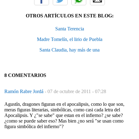
OTROS ARTÍCULOS EN ESTE BLOG:
Santa Terencia
Madre Tomelín, el lirio de Puebla
Santa Claudia, hay más de una
8 COMENTARIOS
Ramón Rabre Jordá
-
07 de octubre de 2011 - 07:28
Agustín, dragones figuran en el apocalipsis, como lo que son,
meras figuras literarias, simbólicas, como casi cada letra del
Apocalipsis. Y ¿"se sabe" que estan en el infierno? ¿se sabe?
¿como se puede saber eso? Mas bien ¿no será "se usan como
figura simbólica del infierno"?