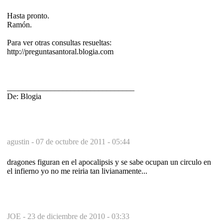
Hasta pronto.
Ramón.
Para ver otras consultas resueltas:
http://preguntasantoral.blogia.com
________________________________
De: Blogia
agustin -
07 de octubre de 2011 - 05:44
dragones figuran en el apocalipsis y se sabe ocupan un circulo en
el infierno yo no me reiria tan livianamente...
JOE -
23 de diciembre de 2010 - 03:33