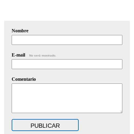
Nombre
E-mail
No será mostrado.
Comentario