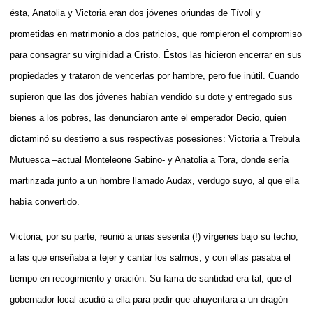
ésta, Anatolia y Victoria eran dos jóvenes oriundas de Tívoli y
prometidas en matrimonio a dos patricios, que rompieron el compromiso
para consagrar su virginidad a Cristo. Éstos las hicieron encerrar en sus
propiedades y trataron de vencerlas por hambre, pero fue inútil. Cuando
supieron que las dos jóvenes habían vendido su dote y entregado sus
bienes a los pobres, las denunciaron ante el emperador Decio, quien
dictaminó su destierro a sus respectivas posesiones: Victoria a Trebula
Mutuesca –actual Monteleone Sabino- y Anatolia a Tora, donde sería
martirizada junto a un hombre llamado Audax, verdugo suyo, al que ella
había convertido.
Victoria, por su parte, reunió a unas sesenta (!) vírgenes bajo su techo,
a las que enseñaba a tejer y cantar los salmos, y con ellas pasaba el
tiempo en recogimiento y oración. Su fama de santidad era tal, que el
gobernador local acudió a ella para pedir que ahuyentara a un dragón