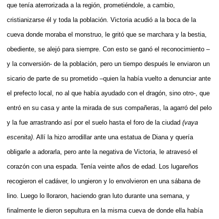
que tenía aterrorizada a la región, prometiéndole, a cambio,
cristianizarse él y toda la población. Victoria acudió a la boca de la
cueva donde moraba el monstruo, le gritó que se marchara y la bestia,
obediente, se alejó para siempre. Con esto se ganó el reconocimiento –
y la conversión- de la población, pero un tiempo después le enviaron un
sicario de parte de su prometido –quien la había vuelto a denunciar ante
el prefecto local, no al que había ayudado con el dragón, sino otro-, que
entró en su casa y ante la mirada de sus compañeras, la agarró del pelo
y la fue arrastrando así por el suelo hasta el foro de la ciudad
(vaya
escenita)
. Allí la hizo arrodillar ante una estatua de Diana y quería
obligarle a adorarla, pero ante la negativa de Victoria, le atravesó el
corazón con una espada. Tenía veinte años de edad. Los lugareños
recogieron el cadáver, lo ungieron y lo envolvieron en una sábana de
lino. Luego lo lloraron, haciendo gran luto durante una semana, y
finalmente le dieron sepultura en la misma cueva de donde ella había