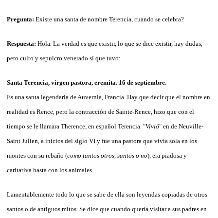
Pregunta:
Existe una santa de nombre Terencia, cuando se celebra?
Respuesta:
Hola. La verdad es que existir, lo que se dice existir, hay dudas,
pero culto y sepulcro venerado sí que tuvo:
Santa Terencia, virgen pastora, eremita. 16 de septiembre.
Es una santa legendaria de Auvernia, Francia. Hay que decir que el nombre en
realidad es Rence, pero la contracción de Sainte-Rence, hizo que con el
tiempo se le llamara Therence, en español Terencia. "
Vivió
" en de Neuville-
Saint Julien, a inicios del siglo VI y fue una pastora que vivía sola en los
montes con su rebaño (
como tantos otros, santos o no
), era piadosa y
caritativa hasta con los animales.
Lamentablemente todo lo que se sabe de ella son leyendas copiadas de otros
santos o de antiguos mitos. Se dice que cuando quería visitar a sus padres en