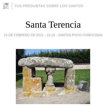
TUS PREGUNTAS SOBRE LOS SANTOS
Santa Terencia
10 DE FEBRERO DE 2011 - 16:10
-
SANTAS POCO CONOCIDAS