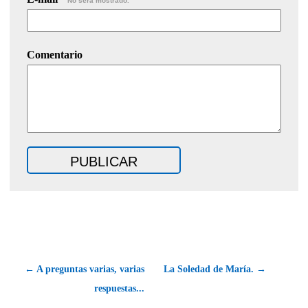
No será mostrado.
Comentario
← A preguntas varias, varias
La Soledad de María. →
respuestas...