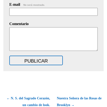
E-mail
No será mostrado.
Comentario
← N. S. del Sagrado Corazón,
Nuestra Señora de las Rosas de
un cambio de look.
Brooklyn →