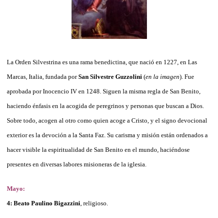
La Orden Silvestrina es una rama benedictina, que nació en 1227, en Las
Marcas, Italia, fundada por
San Silvestre Guzzolini
(
en la imagen
). Fue
aprobada por Inocencio IV en 1248. Siguen la misma regla de San Benito,
haciendo énfasis en la acogida de peregrinos y personas que buscan a Dios.
Sobre todo, acogen al otro como quien acoge a Cristo, y el signo devocional
exterior es la devoción a la Santa Faz. Su carisma y misión están ordenados a
hacer visible la espiritualidad de San Benito en el mundo, haciéndose
presentes en diversas labores misioneras de la iglesia.
Mayo:
4: Beato Paulino Bigazzini
, religioso.