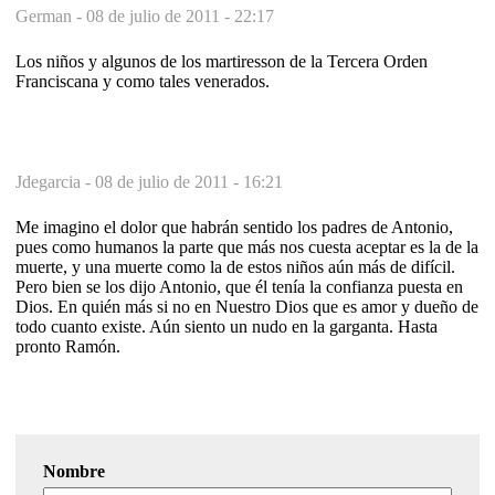
German -
08 de julio de 2011 - 22:17
Los niños y algunos de los martiresson de la Tercera Orden
Franciscana y como tales venerados.
Jdegarcia -
08 de julio de 2011 - 16:21
Me imagino el dolor que habrán sentido los padres de Antonio,
pues como humanos la parte que más nos cuesta aceptar es la de la
muerte, y una muerte como la de estos niños aún más de difícil.
Pero bien se los dijo Antonio, que él tenía la confianza puesta en
Dios. En quién más si no en Nuestro Dios que es amor y dueño de
todo cuanto existe. Aún siento un nudo en la garganta. Hasta
pronto Ramón.
Nombre