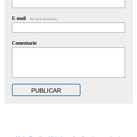
E-mail
No será mostrado.
Comentario