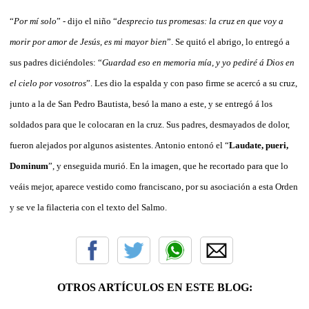
“
Por mí solo
” - dijo el niño “
desprecio tus promesas: la cruz en que voy a
morir por amor de Jesús, es mi mayor bien
”. Se quitó el abrigo, lo entregó a
sus padres diciéndoles: “
Guardad eso en memoria mía, y yo pediré á Dios en
el cielo por vosotros
”. Les dio la espalda y con paso firme se acercó a su cruz,
junto a la de San Pedro Bautista, besó la mano a este, y se entregó á los
soldados para que le colocaran en la cruz. Sus padres, desmayados de dolor,
fueron alejados por algunos asistentes. Antonio entonó el “
Laudate, pueri,
Dominum
”, y enseguida murió. En la imagen, que he recortado para que lo
veáis mejor, aparece vestido como franciscano, por su asociación a esta Orden
y se ve la filacteria con el texto del Salmo.
OTROS ARTÍCULOS EN ESTE BLOG: