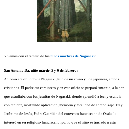
Y vamos con el tercero de los
niños mártires de Nagasaki
:
San Antonio Da, niño mártir. 5 y 6 de febrero:
Antonio era oriundo de Nagasaki, hijo de un chino y una japonesa, ambos
cristianos. El padre era carpintero y en este oficio se preparó Antonio, a la par
que estudiaba con los jesuitas de Nagasaki, donde aprendió a leer y escribir
con rapidez, mostrando aplicación, memoria y facilidad de aprendizaje. Fray
Jerónimo de Jesús, Padre Guardián del convento franciscano de Osaka le
interesó en ser religioso franciscano, por lo que el niño se trasladó a esta