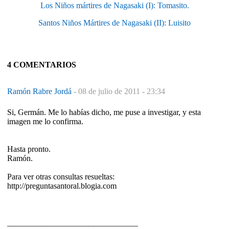
Los Niños mártires de Nagasaki (I): Tomasito.
Santos Niños Mártires de Nagasaki (II): Luisito
4 COMENTARIOS
Ramón Rabre Jordá
-
08 de julio de 2011 - 23:34
Si, Germán. Me lo habías dicho, me puse a investigar, y esta
imagen me lo confirma.
Hasta pronto.
Ramón.
Para ver otras consultas resueltas:
http://preguntasantoral.blogia.com
________________________________