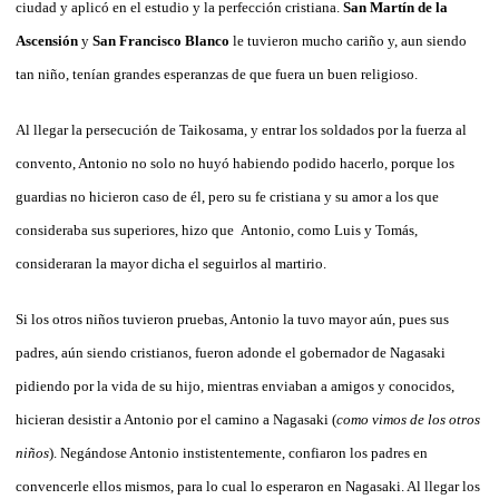
ciudad y aplicó en el estudio y la perfección cristiana.
San Martín de la
Ascensión
y
San Francisco Blanco
le tuvieron mucho cariño y, aun siendo
tan niño, tenían grandes esperanzas de que fuera un buen religioso.
Al llegar la persecución de Taikosama, y entrar los soldados por la fuerza al
convento, Antonio no solo no huyó habiendo podido hacerlo, porque los
guardias no hicieron caso de él, pero su fe cristiana y su amor a los que
consideraba sus superiores, hizo que Antonio, como Luis y Tomás,
consideraran la mayor dicha el seguirlos al martirio.
Si los otros niños tuvieron pruebas, Antonio la tuvo mayor aún, pues sus
padres, aún siendo cristianos, fueron adonde el gobernador de Nagasaki
pidiendo por la vida de su hijo, mientras enviaban a amigos y conocidos,
hicieran desistir a Antonio por el camino a Nagasaki (
como vimos de los otros
niños
). Negándose Antonio instistentemente, confiaron los padres en
convencerle ellos mismos, para lo cual lo esperaron en Nagasaki. Al llegar los