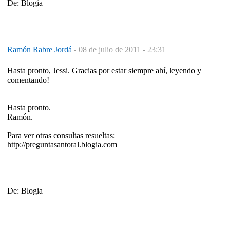
De: Blogia
Ramón Rabre Jordá
-
08 de julio de 2011 - 23:31
Hasta pronto, Jessi. Gracias por estar siempre ahí, leyendo y
comentando!
Hasta pronto.
Ramón.
Para ver otras consultas resueltas:
http://preguntasantoral.blogia.com
________________________________
De: Blogia