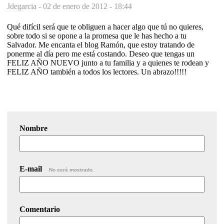
Jdegarcia -
02 de enero de 2012 - 18:44
Qué difícil será que te obliguen a hacer algo que tú no quieres,
sobre todo si se opone a la promesa que le has hecho a tu
Salvador. Me encanta el blog Ramón, que estoy tratando de
ponerme al día pero me está costando. Deseo que tengas un
FELIZ AÑO NUEVO junto a tu familia y a quienes te rodean y
FELIZ AÑO también a todos los lectores. Un abrazo!!!!!
Nombre
E-mail
No será mostrado.
Comentario