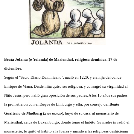
Beata Jolanta (o Yolanda) de Marienthal, religiosa dominica. 17 de
diciembre.
Según el "Sacro Diario Dominicano",
nació en 1220, y era hija del conde
Enrique de Viana. Desde niña quiso ser religiosa, y consagró su virginidad al
Niño Jesús, pero halló gran oposición de sus padres. A los 15 años sus padres
la prometieron con el Duque de Limburgo y ella, por consejo del
Beato
Gualterio de Madburg
(
2 de marzo
), huyó de su casa, al monasterio de
Marienthal,
cerca de Luxemburgo,
donde tomó el hábito. Su madre invadió el
monasterio, le quitó el hábito a la fuerza y mandó a las religiosas deshicieran