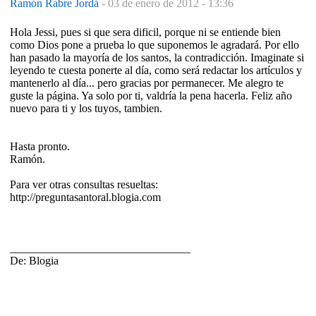
Ramón Rabre Jordá
-
03 de enero de 2012 - 13:36
Hola Jessi, pues si que sera dificil, porque ni se entiende bien
como Dios pone a prueba lo que suponemos le agradará. Por ello
han pasado la mayoría de los santos, la contradicción. Imaginate si
leyendo te cuesta ponerte al día, como será redactar los artículos y
mantenerlo al día... pero gracias por permanecer. Me alegro te
guste la página. Ya solo por ti, valdría la pena hacerla. Feliz año
nuevo para ti y los tuyos, tambien.
Hasta pronto.
Ramón.
Para ver otras consultas resueltas:
http://preguntasantoral.blogia.com
________________________________
De: Blogia