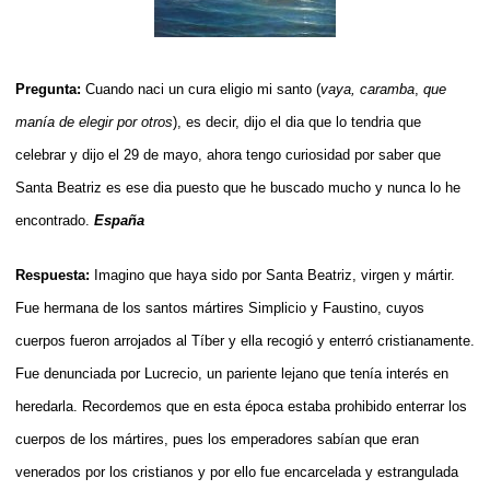
Pregunta:
Cuando naci un cura eligio mi santo
(
vaya, caramba
,
que
manía
de elegir por otros
)
, es decir, dijo el dia que lo tendria que
celebrar y dijo el 29 de mayo, ahora tengo curiosidad por saber que
Santa Beatriz es ese dia puesto que he buscado mucho y nunca lo he
encontrado.
España
Respuesta:
Imagino que haya sido por Santa Beatriz, virgen y mártir.
Fue hermana de los santos mártires Simplicio y Faustino, cuyos
cuerpos fueron arrojados al Tíber y ella recogió y enterró cristianamente.
Fue denunciada por Lucrecio, un pariente lejano que tenía interés en
heredarla. Recordemos que en esta época estaba prohibido enterrar los
cuerpos de los mártires, pues los emperadores sabían que eran
venerados por los cristianos y por ello fue encarcelada y estrangulada