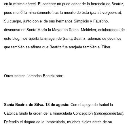
en la misma cárcel. El pariente no pudo gozar de la herencia de Beatriz,
pues murió fulminantemente tras la muerte de ésta
(
por sinverguenza
)
.
Su cuerpo, junto con el de sus hermanos Simplicio y Faustino,
descansa en Santa María la Mayor en Roma. Meldelen, colaboradora de
este blog, nos aporta la imagen de Santa Beatriz, además de decirnos
que también se afirma que Beatriz fue arrojada también al Tíber.
Otras santas llamadas Beatriz son:
Santa Beatriz de Silva. 18 de agosto:
Con el apoyo de Isabel la
Católica fundó la orden de la Inmaculada Concepción (
concepcionistas
).
Defendió el dogma de la Inmaculada, muchos siglos antes de su