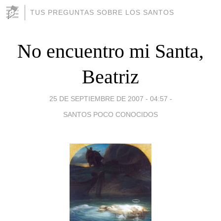
TUS PREGUNTAS SOBRE LOS SANTOS
No encuentro mi Santa,
Beatriz
25 DE SEPTIEMBRE DE 2007 - 04:57
-
SANTOS POCO CONOCIDOS