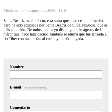
Meldelen -
04 de agosto de 2008 - 11:16
Santa Beatriz es, en efecto, esta santa que aparece aquí descrito,
pero ha sido eclipsada por Santa Beatriz de Silva, religiosa, que es
más conocido. De todos modos yo dispongo de imágenes de la
mártir que, hace falta decirlo, también se afirma que fue lanzada al
río Tiber con una piedra al cuello y murió ahogada.
Nombre
E-mail
No será mostrado.
Comentario