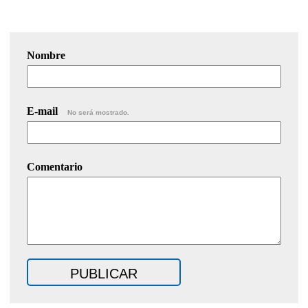
Nombre
E-mail
No será mostrado.
Comentario