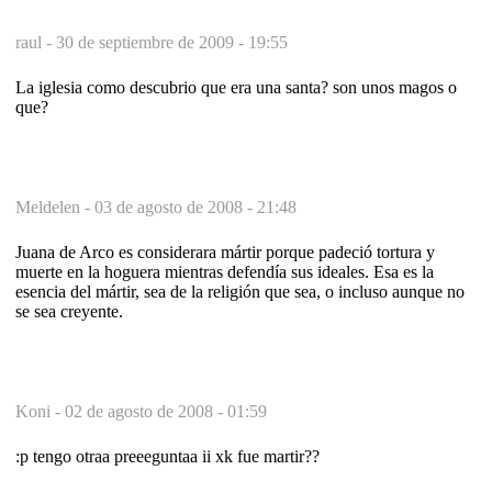
raul -
30 de septiembre de 2009 - 19:55
La iglesia como descubrio que era una santa? son unos magos o
que?
Meldelen -
03 de agosto de 2008 - 21:48
Juana de Arco es considerara mártir porque padeció tortura y
muerte en la hoguera mientras defendía sus ideales. Esa es la
esencia del mártir, sea de la religión que sea, o incluso aunque no
se sea creyente.
Koni -
02 de agosto de 2008 - 01:59
:p tengo otraa preeeguntaa ii xk fue martir??