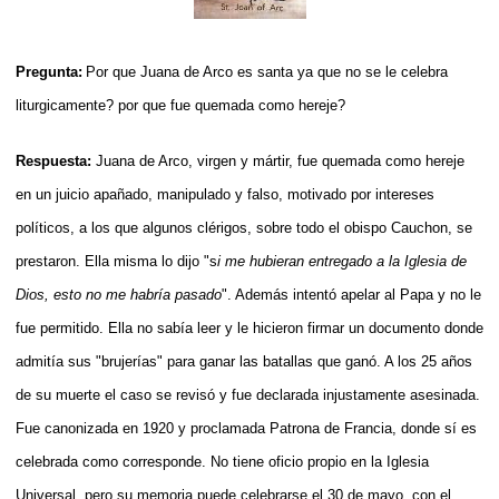
Pregunta:
Por que Juana de Arco es santa ya que no se le celebra
liturgicamente? por que fue quemada como hereje?
Respuesta:
Juana de Arco, virgen y mártir, fue quemada como hereje
en un juicio apañado, manipulado y falso, motivado por intereses
políticos, a los que algunos clérigos, sobre todo el obispo Cauchon, se
prestaron. Ella misma lo dijo "s
i me hubieran entregado a la Iglesia de
Dios, esto no me habría pasado
". Además intentó apelar al Papa y no le
fue permitido. Ella no sabía leer y le hicieron firmar un documento donde
admitía sus "brujerías" para ganar las batallas que ganó. A los 25 años
de su muerte el caso se revisó y fue declarada injustamente asesinada.
Fue canonizada en 1920 y proclamada Patrona de Francia, donde sí es
celebrada como corresponde. No tiene oficio propio en la Iglesia
Universal, pero su memoria puede celebrarse el 30 de mayo, con el