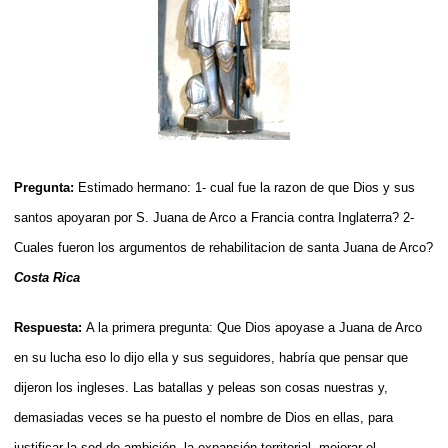
Pregunta:
Estimado hermano: 1- cual fue la razon de que Dios y sus
santos apoyaran por S. Juana de Arco a Francia contra Inglaterra? 2-
Cuales fueron los argumentos de rehabilitacion de santa Juana de Arco?
Costa Rica
Respuesta:
A la primera pregunta: Que Dios apoyase a Juana de Arco
en su lucha eso lo dijo ella y sus seguidores, habría que pensar que
dijeron los ingleses. Las batallas y peleas son cosas nuestras y,
demasiadas veces se ha puesto el nombre de Dios en ellas, para
justificar la sed de ambición, la expansión territorial, mejorar el