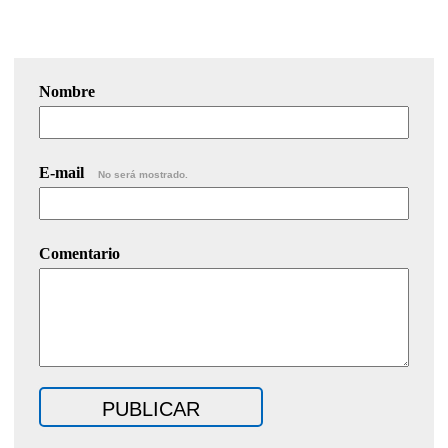
Nombre
E-mail
No será mostrado.
Comentario