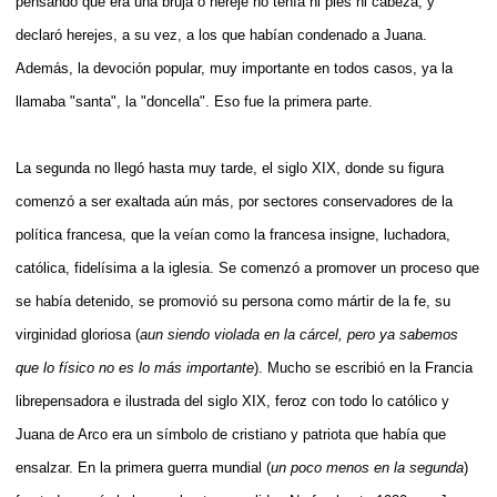
pensando que era una bruja o hereje no tenía ni pies ni cabeza, y
declaró herejes, a su vez, a los que habían condenado a Juana.
Además, la devoción popular, muy importante en todos casos, ya la
llamaba "santa", la "doncella". Eso fue la primera parte.
La segunda no llegó hasta muy tarde, el siglo XIX, donde su figura
comenzó a ser exaltada aún más, por sectores conservadores de la
política francesa, que la veían como la francesa insigne, luchadora,
católica, fidelísima a la iglesia. Se comenzó a promover un proceso que
se había detenido, se promovió su persona como mártir de la fe, su
virginidad gloriosa (
aun siendo violada en la cárcel, pero ya sabemos
que lo físico no es lo más importante
). Mucho se escribió en la Francia
librepensadora e ilustrada del siglo XIX, feroz con todo lo católico y
Juana de Arco era un símbolo de cristiano y patriota que había que
ensalzar. En la primera guerra mundial (
un poco menos en la segunda
)