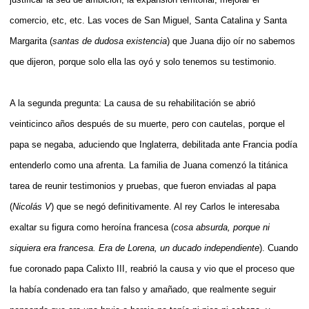
comercio, etc, etc. Las voces de San Miguel, Santa Catalina y Santa
Margarita (
santas de dudosa existencia
) que Juana dijo oír no sabemos
que dijeron, porque solo ella las oyó y solo tenemos su testimonio.
A la segunda pregunta: La causa de su rehabilitación se abrió
veinticinco años después de su muerte, pero con cautelas, porque el
papa se negaba, aduciendo que Inglaterra, debilitada ante Francia podía
entenderlo como una afrenta. La familia de Juana comenzó la titánica
tarea de reunir testimonios y pruebas, que fueron enviadas al papa
(
Nicolás V
) que se negó definitivamente. Al rey Carlos le interesaba
exaltar su figura como heroína francesa (
cosa absurda, porque ni
siquiera era francesa. Era de Lorena, un ducado independiente
). Cuando
fue coronado papa Calixto III, reabrió la causa y vio que el proceso que
la había condenado era tan falso y amañado, que realmente seguir