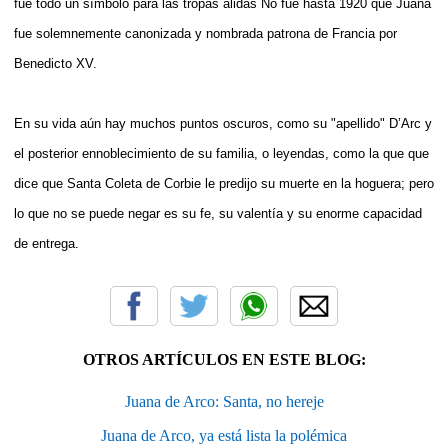
fue todo un símbolo para las tropas alidas No fue hasta 1920 que Juana
fue solemnemente canonizada y nombrada patrona de Francia por
Benedicto XV.
En su vida aún hay muchos puntos oscuros, como su "apellido" D’Arc y
el posterior ennoblecimiento de su familia, o leyendas, como la que que
dice que Santa Coleta de Corbie le predijo su muerte en la hoguera; pero
lo que no se puede negar es su fe, su valentía y su enorme capacidad
de entrega.
OTROS ARTÍCULOS EN ESTE BLOG:
Juana de Arco: Santa, no hereje
Juana de Arco, ya está lista la polémica