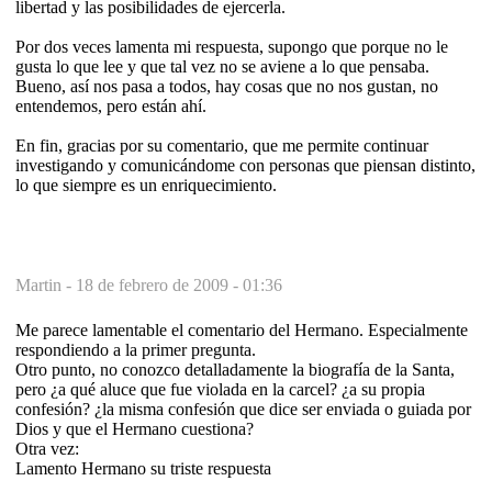
libertad y las posibilidades de ejercerla.
Por dos veces lamenta mi respuesta, supongo que porque no le
gusta lo que lee y que tal vez no se aviene a lo que pensaba.
Bueno, así nos pasa a todos, hay cosas que no nos gustan, no
entendemos, pero están ahí.
En fin, gracias por su comentario, que me permite continuar
investigando y comunicándome con personas que piensan distinto,
lo que siempre es un enriquecimiento.
Martin -
18 de febrero de 2009 - 01:36
Me parece lamentable el comentario del Hermano. Especialmente
respondiendo a la primer pregunta.
Otro punto, no conozco detalladamente la biografía de la Santa,
pero ¿a qué aluce que fue violada en la carcel? ¿a su propia
confesión? ¿la misma confesión que dice ser enviada o guiada por
Dios y que el Hermano cuestiona?
Otra vez:
Lamento Hermano su triste respuesta