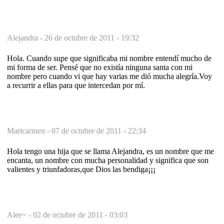
Alejandra -
26 de octubre de 2011 - 19:32
Hola. Cuando supe que significaba mi nombre entendí mucho de
mi forma de ser. Pensé que no existía ninguna santa con mi
nombre pero cuando vi que hay varias me dió mucha alegría.Voy
a recurrir a ellas para que intercedan por mí.
Maricarmen -
07 de octubre de 2011 - 22:34
Hola tengo una hija que se llama Alejandra, es un nombre que me
encanta, un nombre con mucha personalidad y significa que son
valientes y triunfadoras,que Dios las bendiga¡¡¡
Alee~ -
02 de octubre de 2011 - 03:03