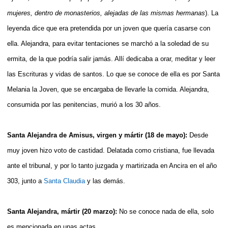
mujeres, dentro de monasterios, alejadas de las mismas hermanas
). La
leyenda dice que era pretendida por un joven que quería casarse con
ella. Alejandra, para evitar tentaciones se marchó a la soledad de su
ermita, de la que podría salir jamás. Allí dedicaba a orar, meditar y leer
las Escrituras y vidas de santos. Lo que se conoce de ella es por Santa
Melania la Joven, que se encargaba de llevarle la comida. Alejandra,
consumida por las penitencias, murió a los 30 años.
Santa Alejandra de Amisus, virgen y mártir (18 de mayo):
Desde
muy joven hizo voto de castidad. Delatada como cristiana, fue llevada
ante el tribunal, y por lo tanto juzgada y martirizada en Ancira en el año
303, junto a
Santa Claudia
y las demás.
Santa Alejandra, mártir (20 marzo):
No se conoce nada de ella, solo
es mencionada en unas actas.