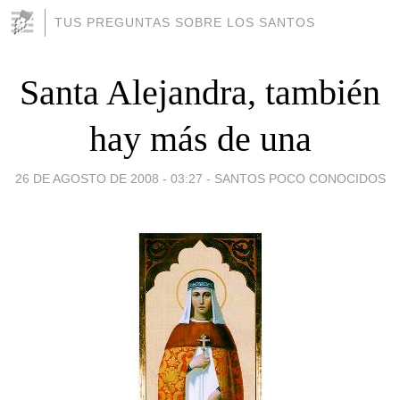
TUS PREGUNTAS SOBRE LOS SANTOS
Santa Alejandra, también
hay más de una
26 DE AGOSTO DE 2008 - 03:27
-
SANTOS POCO CONOCIDOS