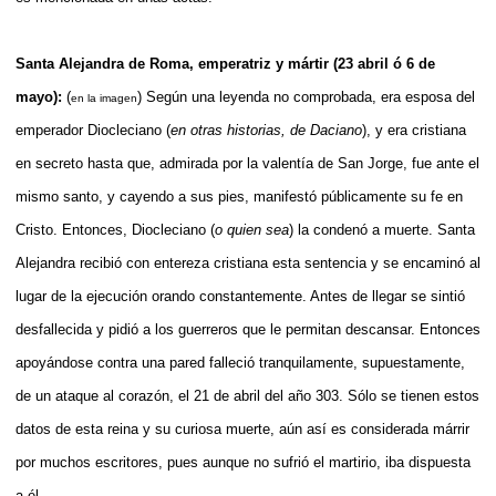
Santa Alejandra de Roma, emperatriz y mártir (23 abril ó 6 de
mayo):
(
)
Según una leyenda no comprobada, era esposa del
en la imagen
emperador Diocleciano (
en otras historias, de Daciano
), y era cristiana
en secreto hasta que, admirada por la valentía de San Jorge, fue ante el
mismo santo, y cayendo a sus pies, manifestó públicamente su fe en
Cristo. Entonces, Diocleciano (
o quien sea
) la condenó a muerte. Santa
Alejandra recibió con entereza cristiana esta sentencia y se encaminó al
lugar de la ejecución orando constantemente. Antes de llegar se sintió
desfallecida y pidió a los guerreros que le permitan descansar. Entonces
apoyándose contra una pared falleció tranquilamente, supuestamente,
de un ataque al corazón, el 21 de abril del año 303. Sólo se tienen estos
datos de esta reina y su curiosa muerte, aún así es considerada márrir
por muchos escritores, pues aunque no sufrió el martirio, iba dispuesta
a él.