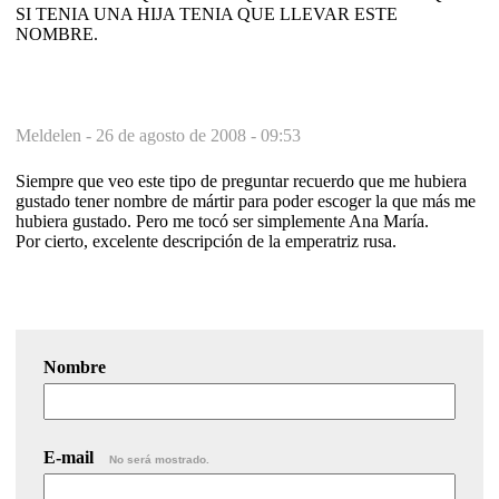
SI TENIA UNA HIJA TENIA QUE LLEVAR ESTE
NOMBRE.
Meldelen -
26 de agosto de 2008 - 09:53
Siempre que veo este tipo de preguntar recuerdo que me hubiera
gustado tener nombre de mártir para poder escoger la que más me
hubiera gustado. Pero me tocó ser simplemente Ana María.
Por cierto, excelente descripción de la emperatriz rusa.
Nombre
E-mail
No será mostrado.