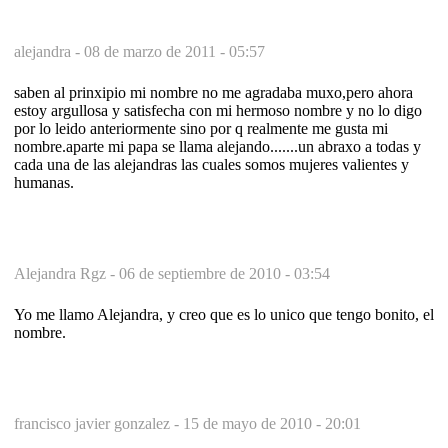
alejandra -
08 de marzo de 2011 - 05:57
saben al prinxipio mi nombre no me agradaba muxo,pero ahora
estoy argullosa y satisfecha con mi hermoso nombre y no lo digo
por lo leido anteriormente sino por q realmente me gusta mi
nombre.aparte mi papa se llama alejando.......un abraxo a todas y
cada una de las alejandras las cuales somos mujeres valientes y
humanas.
Alejandra Rgz -
06 de septiembre de 2010 - 03:54
Yo me llamo Alejandra, y creo que es lo unico que tengo bonito, el
nombre.
francisco javier gonzalez -
15 de mayo de 2010 - 20:01