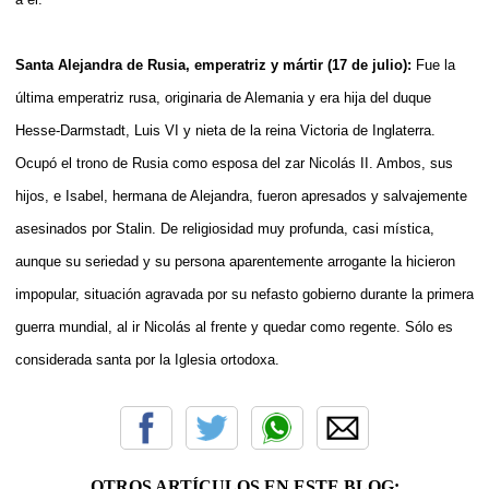
Santa Alejandra de Rusia, emperatriz y mártir (17 de julio):
Fue la
última emperatriz rusa, originaria de Alemania y era hija del duque
Hesse-Darmstadt, Luis VI y nieta de la reina Victoria de Inglaterra.
Ocupó el trono de Rusia como esposa del zar Nicolás II. Ambos, sus
hijos, e Isabel, hermana de Alejandra, fueron apresados y salvajemente
asesinados por Stalin. De religiosidad muy profunda, casi mística,
aunque su seriedad y su persona aparentemente arrogante la hicieron
impopular, situación agravada por su nefasto gobierno durante la primera
guerra mundial, al ir Nicolás al frente y quedar como regente. Sólo es
considerada santa por la Iglesia ortodoxa.
OTROS ARTÍCULOS EN ESTE BLOG: