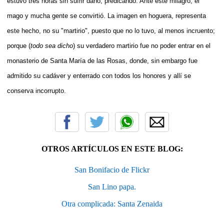
estuvo tres horas sin sufrir daño, predicando. Ante este milagro, el
mago y mucha gente se convirtió. La imagen en hoguera, representa
este hecho, no su "martirio", puesto que no lo tuvo, al menos incruento;
porque (
todo sea dicho
) su verdadero martirio fue no poder entrar en el
monasterio de Santa María de las Rosas, donde, sin embargo fue
admitido su cadáver y enterrado con todos los honores y allí se
conserva incorrupto.
OTROS ARTÍCULOS EN ESTE BLOG:
San Bonifacio de Flickr
San Lino papa.
Otra complicada: Santa Zenaida