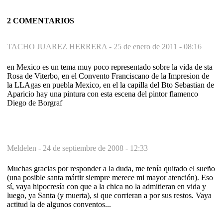
2 COMENTARIOS
TACHO JUAREZ HERRERA -
25 de enero de 2011 - 08:16
en Mexico es un tema muy poco representado sobre la vida de sta
Rosa de Viterbo, en el Convento Franciscano de la Impresion de
la LLAgas en puebla Mexico, en el la capilla del Bto Sebastian de
Aparicio hay una pintura con esta escena del pintor flamenco
Diego de Borgraf
Meldelen -
24 de septiembre de 2008 - 12:33
Muchas gracias por responder a la duda, me tenía quitado el sueño
(una posible santa mártir siempre merece mi mayor atención). Eso
sí, vaya hipocresía con que a la chica no la admitieran en vida y
luego, ya Santa (y muerta), si que corrieran a por sus restos. Vaya
actitud la de algunos conventos...