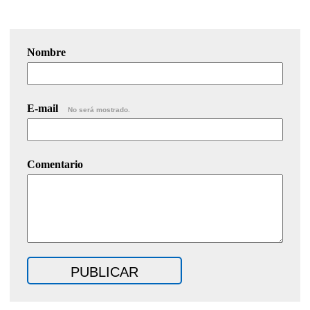
Nombre
E-mail
No será mostrado.
Comentario