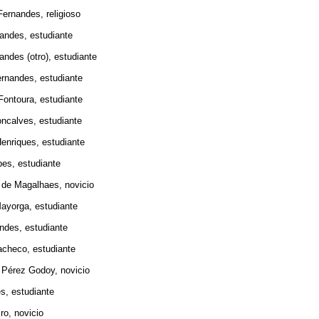
andes, religioso
es, estudiante
s (otro), estudiante
ndes, estudiante
oura, estudiante
lves, estudiante
iques, estudiante
 estudiante
Magalhaes, novicio
rga, estudiante
s, estudiante
co, estudiante
ez Godoy, novicio
 estudiante
, novicio