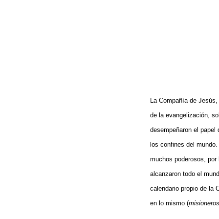
La Compañía de Jesús, f
de la evangelización, so
desempeñaron el papel qu
los confines del mundo.
muchos poderosos, por l
alcanzaron todo el mundo
calendario propio de la
en lo mismo (
misioneros