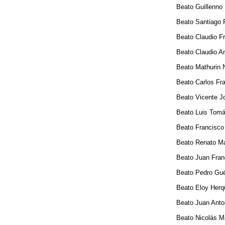
Beato Guillenno Del
Beato Santiago Fryte
Beato Claudio Franci
Beato Claudio Antoni
Beato Mathurin Nicolá
Beato Carlos Franci
Beato Vicente José 
Beato Luis Tomás Be
Beato Francisco Vere
Beato Renato María 
Beato Juan Francisco
Beato Pedro Guérini 
Beato Eloy Herque d
Beato Juan Antonio 
Beato Nicolás María