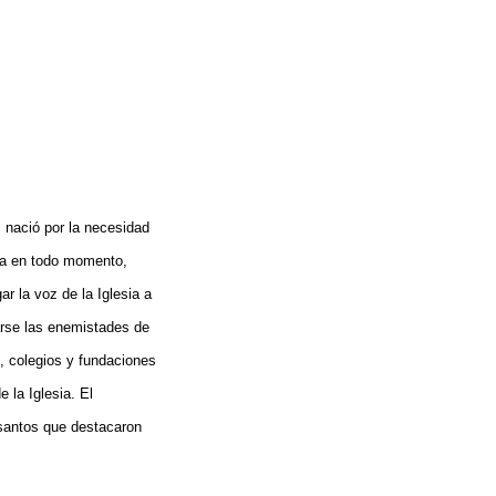
 nació por la necesidad
esia en todo momento,
r la voz de la Iglesia a
arse las enemistades de
, colegios y fundaciones
 la Iglesia. El
 santos que destacaron