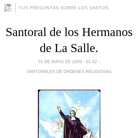
TUS PREGUNTAS SOBRE LOS SANTOS
Santoral de los Hermanos
de La Salle.
01 DE MAYO DE 2009 - 02:42
-
SANTORALES DE ÓRDENES RELIGIOSAS