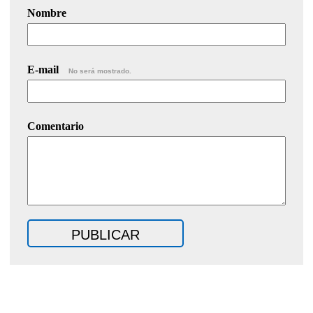
Nombre
E-mail
No será mostrado.
Comentario