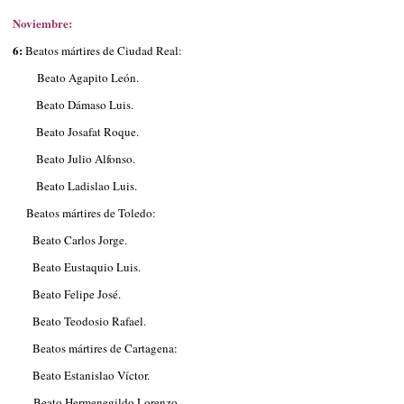
Noviembre:
6:
Beatos mártires de Ciudad Real:
Beato Agapito León.
Beato Dámaso Luis.
Beato Josafat Roque.
Beato Julio Alfonso.
Beato Ladislao Luis.
Beatos mártires de Toledo:
Beato Carlos Jorge.
Beato Eustaquio Luis.
Beato Felipe José.
Beato Teodosio Rafael.
Beatos mártires de Cartagena:
Beato Estanislao Víctor.
Beato Hermenegildo Lorenzo.