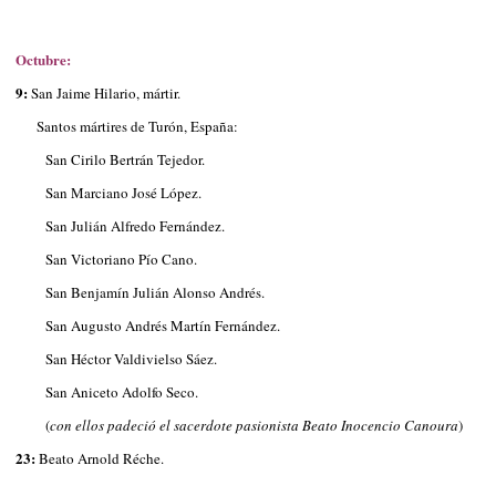
Octubre:
9:
San Jaime Hilario, mártir.
Santos mártires de Turón, España:
San Cirilo Bertrán Tejedor.
San Marciano José López.
San Julián Alfredo Fernández.
San Victoriano Pío Cano.
San Benjamín Julián Alonso Andrés.
San Augusto Andrés Martín Fernández.
San Héctor Valdivielso Sáez.
San Aniceto Adolfo Seco.
(
con ellos padeció el sacerdote pasionista Beato Inocencio Canoura
)
23:
Beato Arnold Réche.