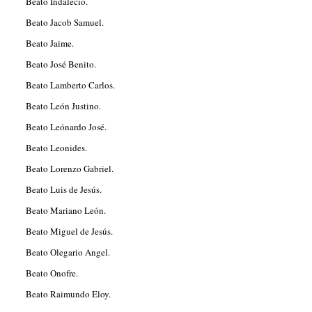
Beato Indalecio.
Beato Jacob Samuel.
Beato Jaime.
Beato José Benito.
Beato Lamberto Carlos.
Beato León Justino.
Beato Leónardo José.
Beato Leonides.
Beato Lorenzo Gabriel.
Beato Luis de Jesús.
Beato Mariano León.
Beato Miguel de Jesús.
Beato Olegario Angel.
Beato Onofre.
Beato Raimundo Eloy.