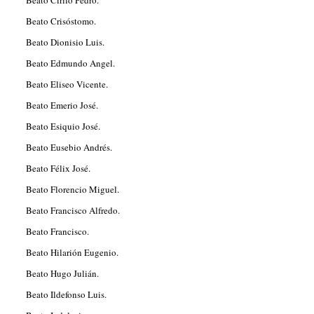
Beato Crisóstomo.
Beato Dionisio Luis.
Beato Edmundo Angel.
Beato Eliseo Vicente.
Beato Emerio José.
Beato Esiquio José.
Beato Eusebio Andrés.
Beato Félix José.
Beato Florencio Miguel.
Beato Francisco Alfredo.
Beato Francisco.
Beato Hilarión Eugenio.
Beato Hugo Julián.
Beato Ildefonso Luis.