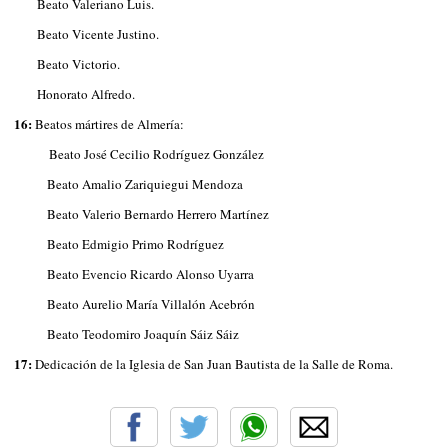
Beato Valeriano Luis.
Beato Vicente Justino.
Beato Victorio.
Honorato Alfredo.
16:
Beatos mártires de Almería:
Beato José Cecilio Rodríguez González
Beato Amalio Zariquiegui Mendoza
Beato Valerio Bernardo Herrero Martínez
Beato Edmigio Primo Rodríguez
Beato Evencio Ricardo Alonso Uyarra
Beato Aurelio María Villalón Acebrón
Beato Teodomiro Joaquín Sáiz Sáiz
17:
Dedicación de la Iglesia de San Juan Bautista de la Salle de Roma.