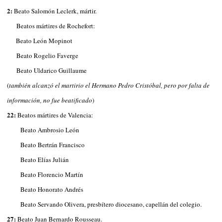
2:
Beato Salomón Leclerk, mártir.
Beatos mártires de Rochefort:
Beato León Mopinot
Beato Rogelio Faverge
Beato Uldarico Guillaume
(
también alcanzó el martirio el Hermano Pedro Cristóbal, pero por falta de
información, no fue beatificado
)
22:
Beatos mártires de Valencia:
Beato Ambrosio León
Beato Bertrán Francisco
Beato Elías Julián
Beato Florencio Martín
Beato Honorato Andrés
Beato Servando Olivera, presbítero diocesano, capellán del colegio.
27:
Beato Juan Bernardo Rousseau.