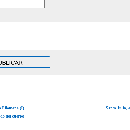
 Filomena (I)
Santa Julia, 
ado del cuerpo