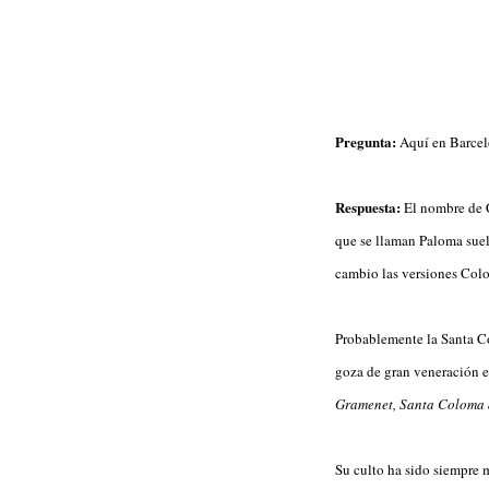
Pregunta:
Aquí en Barcel
Respuesta:
El nombre de C
que se llaman Paloma suel
cambio las versiones Col
Probablemente la Santa Col
goza de gran veneración e
Gramenet, Santa Coloma d
Su culto ha sido siempre 