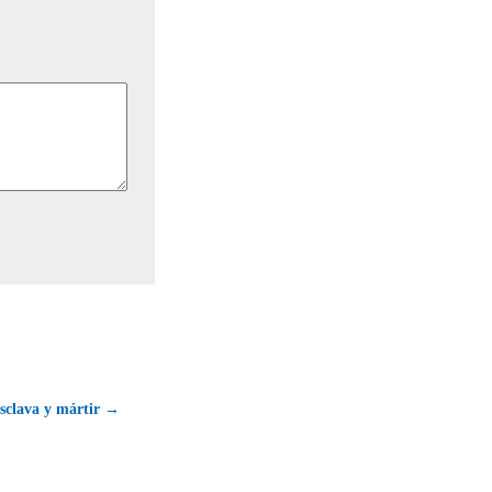
esclava y mártir →