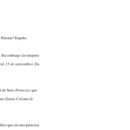
s Paloma? España
. Sin embargo las mujeres
id, 15 de septiembre
). En
r de Sens (
Francia
), que
re (
Santa Coloma de
dice que era una princesa