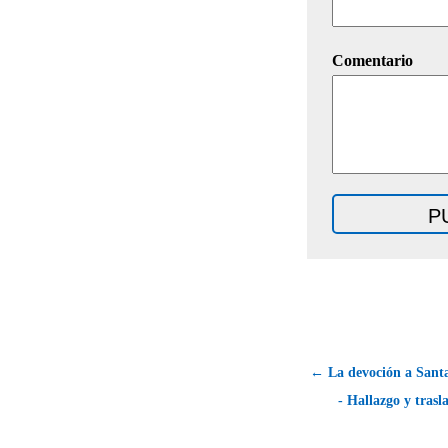
Comentario
← La devoción a Santa
- Hallazgo y trasl