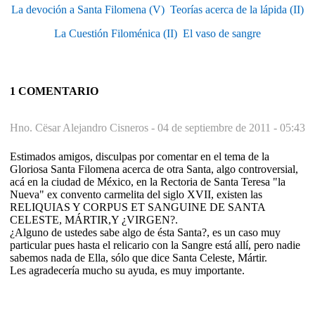
La devoción a Santa Filomena (V)  Teorías acerca de la lápida (II)
La Cuestión Filoménica (II)  El vaso de sangre
1 COMENTARIO
Hno. Cësar Alejandro Cisneros -
04 de septiembre de 2011 - 05:43
Estimados amigos, disculpas por comentar en el tema de la
Gloriosa Santa Filomena acerca de otra Santa, algo controversial,
acá en la ciudad de México, en la Rectoria de Santa Teresa "la
Nueva" ex convento carmelita del siglo XVII, existen las
RELIQUIAS Y CORPUS ET SANGUINE DE SANTA
CELESTE, MÁRTIR,Y ¿VIRGEN?.
¿Alguno de ustedes sabe algo de ésta Santa?, es un caso muy
particular pues hasta el relicario con la Sangre está allí, pero nadie
sabemos nada de Ella, sólo que dice Santa Celeste, Mártir.
Les agradecería mucho su ayuda, es muy importante.