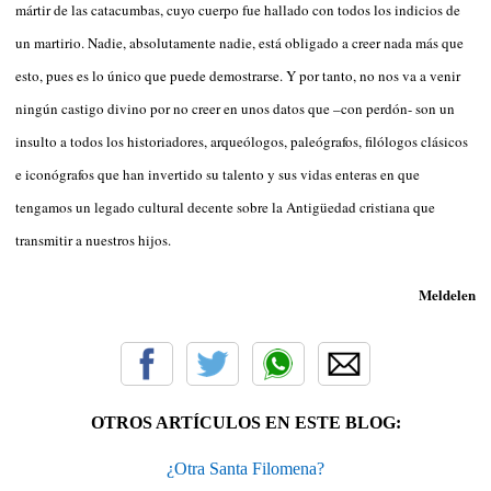
mártir de las catacumbas, cuyo cuerpo fue hallado con todos los indicios de
un martirio. Nadie, absolutamente nadie, está obligado a creer nada más que
esto, pues es lo único que puede demostrarse. Y por tanto, no nos va a venir
ningún castigo divino por no creer en unos datos que –con perdón- son un
insulto a todos los historiadores, arqueólogos, paleógrafos, filólogos clásicos
e iconógrafos que han invertido su talento y sus vidas enteras en que
tengamos un legado cultural decente sobre la Antigüedad cristiana que
transmitir a nuestros hijos.
Meldelen
OTROS ARTÍCULOS EN ESTE BLOG:
¿Otra Santa Filomena?