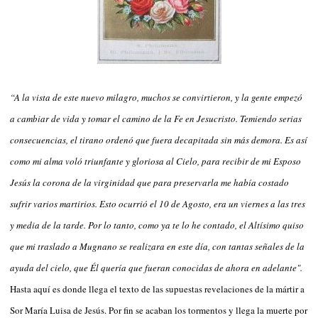
“A la vista de este nuevo milagro, muchos se convirtieron, y la gente empezó
a cambiar de vida y tomar el camino de la Fe en Jesucristo. Temiendo serias
consecuencias, el tirano ordenó que fuera decapitada sin más demora. Es así
como mi alma voló triunfante y gloriosa al Cielo, para recibir de mi Esposo
Jesús la corona de la virginidad que para preservarla me había costado
sufrir varios martirios. Esto ocurrió el 10 de Agosto, era un viernes a las tres
y media de la tarde. Por lo tanto, como ya te lo he contado, el Altísimo quiso
que mi traslado a Mugnano se realizara en este día, con tantas señales de la
ayuda del cielo, que Él quería que fueran conocidas de ahora en adelante".
Hasta aquí es donde llega el texto de las supuestas revelaciones de la mártir a
Sor María Luisa de Jesús. Por fin se acaban los tormentos y llega la muerte por