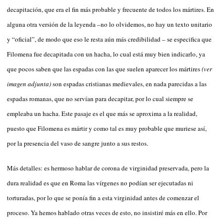
decapitación, que era el fin más probable y frecuente de todos los mártires. En
alguna otra versión de la leyenda –no lo olvidemos, no hay un texto unitario
y “oficial”, de modo que eso le resta aún más credibilidad – se especifica que
Filomena fue decapitada con un hacha, lo cual está muy bien indicarlo, ya
que pocos saben que las espadas con las que suelen aparecer los mártires
(ver
imagen adjunta)
son espadas cristianas medievales, en nada parecidas a las
espadas romanas, que no servían para decapitar, por lo cual siempre se
empleaba un hacha. Este pasaje es el que más se aproxima a la realidad,
puesto que Filomena es mártir y como tal es muy probable que muriese así,
por la presencia del vaso de sangre junto a sus restos.
Más detalles: es hermoso hablar de corona de virginidad preservada, pero la
dura realidad es que en Roma las vírgenes no podían ser ejecutadas ni
torturadas, por lo que se ponía fin a esta virginidad antes de comenzar el
proceso. Ya hemos hablado otras veces de esto, no insistiré más en ello. Por