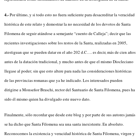
4.-
Por último, y si todo esto no fuera suficiente para desacreditar la veracidad
histórica de este relato y demostrar la no necesidad de los devotos de Santa
Filomena de seguir atándose a semejante “cuento de Calleja”; decir que las
recientes investigaciones sobre los restos de la Santa, realizadas en 2005,
atestiguan que se pueden datar en el año 202 d.C…. es decir, más de cien años
antes de la datación tradicional, y mucho antes de que el mismo Diocleciano
llegase al poder; sin que esto altere para nada las consideraciones históricas
de las provincias romanas que ya he indicado. Los interesados pueden
dirigirse a Monseñor Braschi, rector del Santuario de Santa Filomena, pues ha
sido él mismo quien ha divulgado este nuevo dato.
Finalmente, sólo recordar que desde este blog y por parte de sus autores jamás
se ha dicho que Santa Filomena sea una santa inexistente. En absoluto.
Reconocemos la existencia y veracidad histórica de Santa Filomena, virgen y