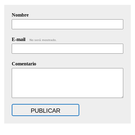
Nombre
E-mail
No será mostrado.
Comentario