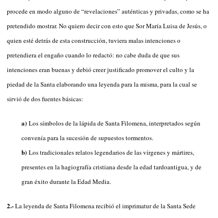
procede en modo alguno de “revelaciones” auténticas y privadas, como se ha
pretendido mostrar. No quiero decir con esto que Sor María Luisa de Jesús, o
quien esté detrás de esta construcción, tuviera malas intenciones o
pretendiera el engaño cuando lo redactó: no cabe duda de que sus
intenciones eran buenas y debió creer justificado promover el culto y la
piedad de la Santa elaborando una leyenda para la misma, para la cual se
sirvió de dos fuentes básicas:
a)
Los símbolos de la lápida de Santa Filomena, interpretados según
convenía para la sucesión de supuestos tormentos.
b)
Los tradicionales relatos legendarios de las vírgenes y mártires,
presentes en la hagiografía cristiana desde la edad tardoantigua, y de
gran éxito durante la Edad Media.
2.-
La leyenda de Santa Filomena recibió el imprimatur de la Santa Sede