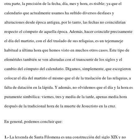
otra parte, la precisión de la fecha, día, mes y hora, es risible; ya que el
calendario que actualmente usamos ha sufrido diversos desfases y
alteraciones desde época antigua, por lo tanto, las fechas no coincidirían
respecto el cómputo de aquella época. Además, hacer coincidir precisamente
el día del martirio, con el del traslado de sus reliquias, es un tejemaneje
habitual a última hora que hemos visto en muchos otros casos. Este tipo de
efemérides también se ven alteradas con el transcurrir de los siglos y el
cambio del cómputo del calendario. Digamos, simplemente, que escogieron
colocar el día del martirio el mismo que el de la traslación de las reliquias, a
falta de datación en la lápida. Y además, no olvidemos que el día y la hora es
puramente simbólica: viernes, tres y media de la tarde, apenas media hora
después de la tradicional hora de la muerte de Jesucristo en la cruz.
En general, podemos concluir que:
1.-
La leyenda de Santa Filomena es una construcción del siglo XIX y no