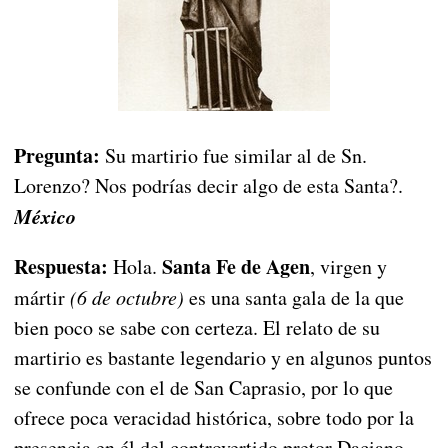
Pregunta:
Su martirio fue similar al de Sn.
Lorenzo? Nos podrías decir algo de esta Santa?.
México
Respuesta:
Santa Fe de Agen
Hola.
, virgen y
mártir
(6 de octubre)
es una santa gala de la que
bien poco se sabe con certeza. El relato de su
martirio es bastante legendario y en algunos puntos
se confunde con el de San Caprasio, por lo que
ofrece poca veracidad histórica, sobre todo por la
presencia en él del controvertido pretor Daciano.