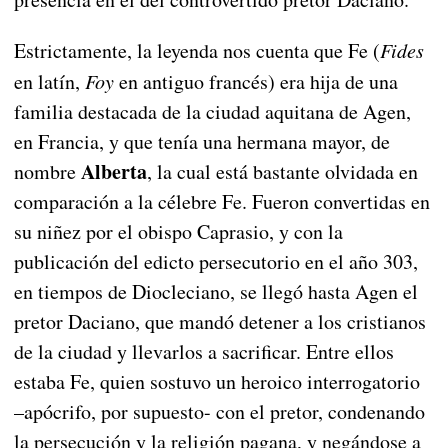
Estrictamente, la leyenda nos cuenta que Fe (
Fides
en latín,
Foy
en antiguo francés) era hija de una
familia destacada de la ciudad aquitana de Agen,
en Francia, y que tenía una hermana mayor, de
Alberta
nombre
, la cual está bastante olvidada en
comparación a la célebre Fe. Fueron convertidas en
su niñez por el obispo Caprasio, y con la
publicación del edicto persecutorio en el año 303,
en tiempos de Diocleciano, se llegó hasta Agen el
pretor Daciano, que mandó detener a los cristianos
de la ciudad y llevarlos a sacrificar. Entre ellos
estaba Fe, quien sostuvo un heroico interrogatorio
–apócrifo, por supuesto- con el pretor, condenando
la persecución y la religión pagana, y negándose a