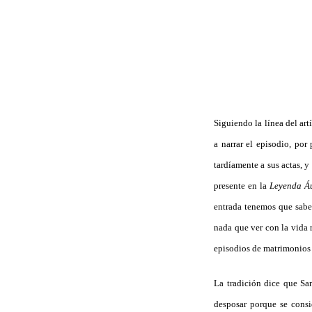
Siguiendo la línea del art
a narrar el episodio, por
tardíamente a sus actas, y
presente en la
Leyenda Á
entrada tenemos que saber
nada que ver con la vida r
episodios de matrimonios m
La tradición dice que San
desposar porque se consi