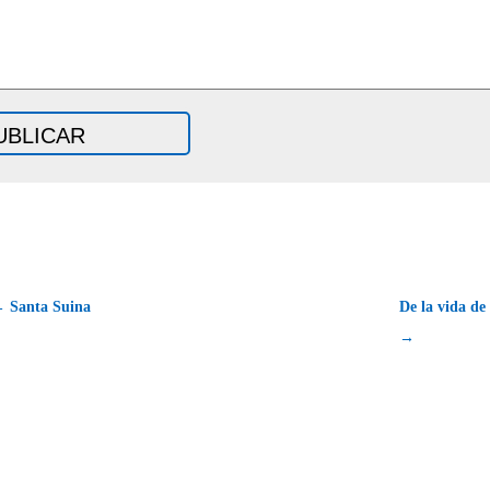
 Santa Suina
De la vida de
→