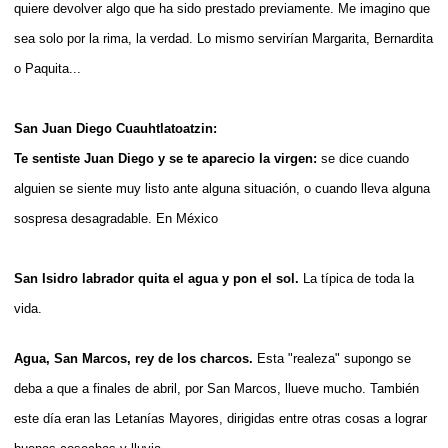
quiere devolver algo que ha sido prestado previamente. Me imagino que
sea solo por la rima, la verdad. Lo mismo servirían Margarita, Bernardita
o Paquita...
San Juan Diego Cuauhtlatoatzin:
Te sentiste Juan Diego y se te aparecio la virgen:
se dice cuando
alguien se siente muy listo ante alguna situación, o cuando lleva alguna
sospresa desagradable. En México
San Isidro labrador quita el agua y pon el sol.
La típica de toda la
vida.
Agua, San Marcos, rey de los charcos.
Esta "realeza" supongo se
deba a que a finales de abril, por San Marcos, llueve mucho. También
este día eran las Letanías Mayores, dirigidas entre otras cosas a lograr