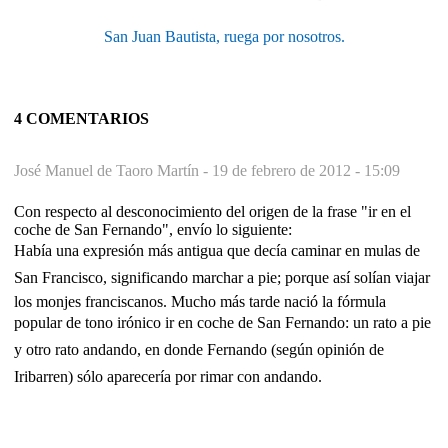
San Juan Bautista, ruega por nosotros.
4 COMENTARIOS
José Manuel de Taoro Martín -
19 de febrero de 2012 - 15:09
Con respecto al desconocimiento del origen de la frase "ir en el
coche de San Fernando", envío lo siguiente:
Había una expresión más antigua que decía caminar en mulas de
San Francisco, significando marchar a pie; porque así solían viajar
los monjes franciscanos. Mucho más tarde nació la fórmula
popular de tono irónico ir en coche de San Fernando: un rato a pie
y otro rato andando, en donde Fernando (según opinión de
Iribarren) sólo aparecería por rimar con andando.