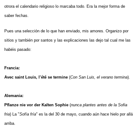
otrora el calendario religioso lo marcaba todo. Era la mejor forma de
saber fechas.
Pues una selección de lo que han enviado, mis amores. Organizo por
sitios y también por santos y las explicaciones las dejo tal cual me las
habéis pasado:
Francia:
Avec saint Louis, l’été se termine
(
Con San Luis, el verano termina
).
Alemania:
Pflanze nie vor der Kalten Sophie
(
nunca plantes antes de la Sofia
fria
) La "
Sofía fría
" es la del 30 de mayo, cuando aún hace hielo por allá
arriba.