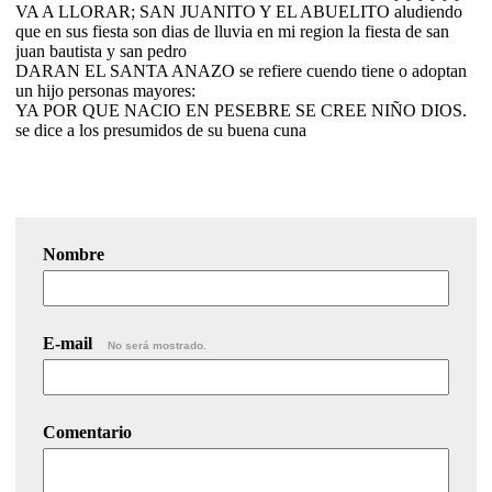
VA A LLORAR; SAN JUANITO Y EL ABUELITO aludiendo
que en sus fiesta son dias de lluvia en mi region la fiesta de san
juan bautista y san pedro
DARAN EL SANTA ANAZO se refiere cuendo tiene o adoptan
un hijo personas mayores:
YA POR QUE NACIO EN PESEBRE SE CREE NIÑO DIOS.
se dice a los presumidos de su buena cuna
Nombre
E-mail
No será mostrado.
Comentario