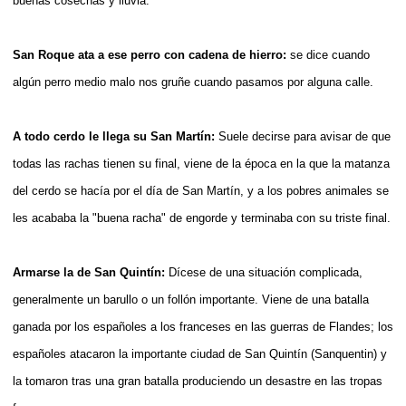
buenas cosechas y lluvia.
San Roque ata a ese perro con cadena de hierro:
se dice cuando
algún perro medio malo nos gruñe cuando pasamos por alguna calle.
A todo cerdo le llega su San Martín:
Suele decirse para avisar de que
todas las rachas tienen su final, viene de la época en la que la matanza
del cerdo se hacía por el día de San Martín, y a los pobres animales se
les acababa la "buena racha" de engorde y terminaba con su triste final.
Armarse la de San Quintín:
Dícese de una situación complicada,
generalmente un barullo o un follón importante. Viene de una batalla
ganada por los españoles a los franceses en las guerras de Flandes; los
españoles atacaron la importante ciudad de San Quintín (Sanquentin) y
la tomaron tras una gran batalla produciendo un desastre en las tropas