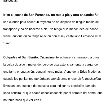
francesas.
Ir en el coche de San Fernando, un rato a pie y otro andando:
Se
usa cuando para hacer un trayecto no se dispone de ningún medio de
transporte y ha de hacerse a pie. No tengo ni la menor idea de donde
viene, aunque quizá tenga relación con el rey castellano Fernando III el
Santo.
Colgar/se el San Benito:
Originalmente echarse a si mismo o a otros
la culpa de algo inmerecido, pero se usa extensivamente a cargar con
una fama o reputación, generalmente mala. Viene de la Edad Moderna,
cuando los penitentes (
de órdenes monásticas o reos de la Inquisición
)
llevaban una especie de capucha para indicar su condición llamada
saco bendito, al que acabó conociéndosele por el nombre del santo, que
no tenía nada que ver con el.