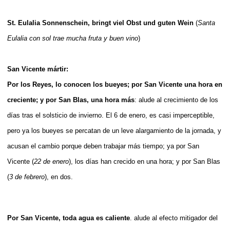
St. Eulalia Sonnenschein, bringt viel Obst und guten Wein
(
Santa
Eulalia con sol trae mucha fruta y buen vino
)
San Vicente mártir:
Por los Reyes, lo conocen los bueyes; por San Vicente una hora en
creciente; y por San Blas, una hora más
: alude al crecimiento de los
días tras el solsticio de invierno. El 6 de enero, es casi imperceptible,
pero ya los bueyes se percatan de un leve alargamiento de la jornada, y
acusan el cambio porque deben trabajar más tiempo; ya por San
Vicente (
22 de enero
), los días han crecido en una hora; y por San Blas
(
3 de febrero
), en dos.
Por San Vicente, toda agua es caliente
. alude al efecto mitigador del