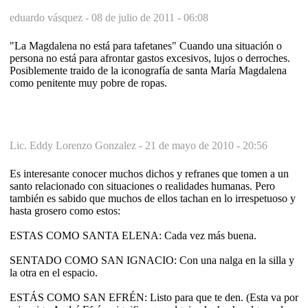
eduardo vásquez -
08 de julio de 2011 - 06:08
"La Magdalena no está para tafetanes" Cuando una situación o
persona no está para afrontar gastos excesivos, lujos o derroches.
Posiblemente traido de la iconografía de santa María Magdalena
como penitente muy pobre de ropas.
Lic. Eddy Lorenzo Gonzalez -
21 de mayo de 2010 - 20:56
Es interesante conocer muchos dichos y refranes que tomen a un
santo relacionado con situaciones o realidades humanas. Pero
también es sabido que muchos de ellos tachan en lo irrespetuoso y
hasta grosero como estos:
ESTAS COMO SANTA ELENA: Cada vez más buena.
SENTADO COMO SAN IGNACIO: Con una nalga en la silla y
la otra en el espacio.
ESTÁS COMO SAN EFRÉN: Listo para que te den. (Esta va por