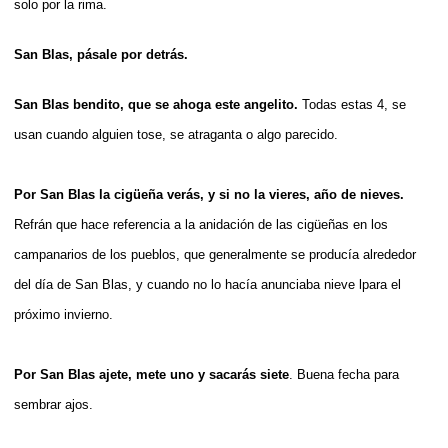
solo por la rima.
San Blas, pásale por detrás.
San Blas bendito, que se ahoga este angelito.
Todas estas 4, se
usan cuando alguien tose, se atraganta o algo parecido.
Por San Blas la cigüeña verás, y si no la vieres, año de nieves.
Refrán que hace referencia a la anidación de las cigüeñas en los
campanarios de los pueblos, que generalmente se producía alrededor
del día de San Blas, y cuando no lo hacía anunciaba nieve lpara el
próximo invierno.
Por San Blas ajete, mete uno y sacarás siete
. Buena fecha para
sembrar ajos.