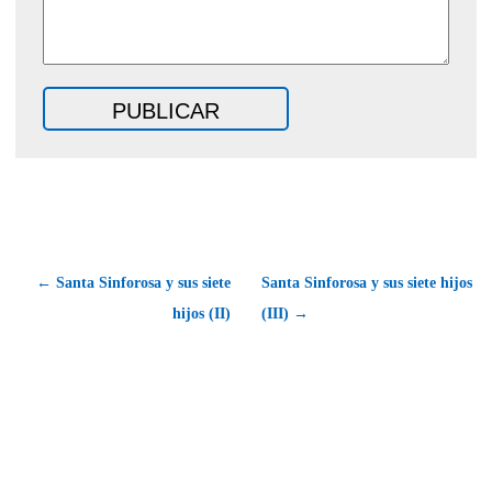
← Santa Sinforosa y sus siete
Santa Sinforosa y sus siete hijos
hijos (II)
(III) →