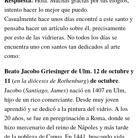
Respuesta:
Hola. Muchas gracias por tus elogios,
intento hacer lo mejor que puedo.
Casualmente hace unos días encontré a este santo y
pensaba hacer un artículo sobre él, precisamente
por esto de las vidrieras. No todos los días se
encuentra uno con santos tan dedicados al arte
como:
Beato Jacobo Griesinger de Ulm. 12 de octubre y
11
de octubre
(
en la diócesis de Rothenburg
)
.
Jacobo (
Santiago, James
) nació en 1407 en Ulm,
hijo de un rico comerciante. Desde muy joven
aprendió y se dedicó a la pintura del vidrio. A los
20 años, se fue en peregrinación a Roma, donde se
hizo mercenario del reino de Nápoles y más tarde
de la nobleza de Capua. En 1441, buscando vida