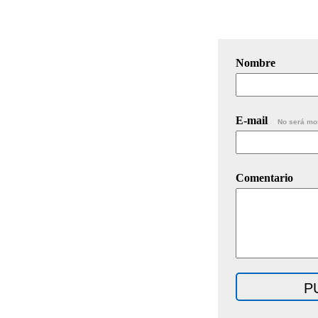
Nombre
E-mail
No será mo
Comentario