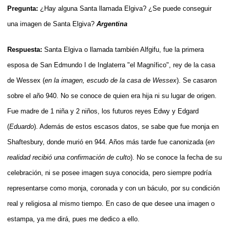
Pregunta:
¿Hay alguna Santa llamada Elgiva? ¿Se puede conseguir
una imagen de Santa Elgiva?
Argentina
Respuesta:
Santa Elgiva o llamada también Alfgifu, fue la primera
esposa de San Edmundo I de Inglaterra "el Magnífico", rey de la casa
de Wessex (
en la imagen, escudo de la casa de Wessex
). Se casaron
sobre el año 940. No se conoce de quien era hija ni su lugar de origen.
Fue madre de 1 niña y 2 niños, los futuros reyes Edwy y Edgard
(
Eduardo
). Además de estos escasos datos, se sabe que fue monja en
Shaftesbury, donde murió en 944. Años más tarde fue canonizada (
en
realidad recibió una confirmación de culto
). No se conoce la fecha de su
celebración, ni se posee imagen suya conocida, pero siempre podría
representarse como monja, coronada y con un báculo, por su condición
real y religiosa al mismo tiempo. En caso de que desee una imagen o
estampa, ya me dirá, pues me dedico a ello.