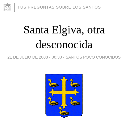
TUS PREGUNTAS SOBRE LOS SANTOS
Santa Elgiva, otra
desconocida
21 DE JULIO DE 2008 - 00:30
-
SANTOS POCO CONOCIDOS