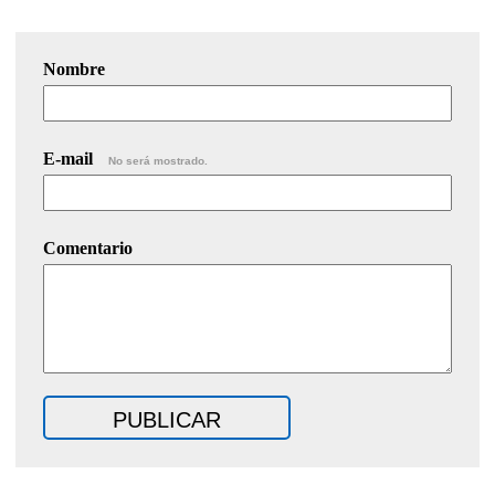
Nombre
E-mail
No será mostrado.
Comentario