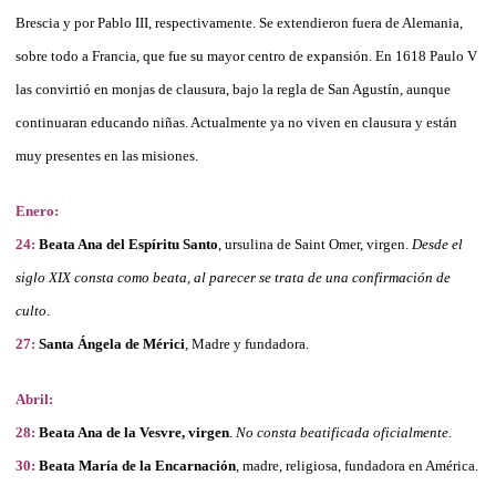
Brescia y por Pablo III, respectivamente. Se extendieron fuera de Alemania,
sobre todo a Francia, que fue su mayor centro de expansión. En 1618 Paulo V
las convirtió en monjas de clausura, bajo la regla de San Agustín, aunque
continuaran educando niñas. Actualmente ya no viven en clausura y están
muy presentes en las misiones.
Enero:
24:
Beata Ana del Espíritu Santo
, ursulina de Saint Omer, virgen.
Desde el
siglo XIX consta como beata, al parecer se trata de una confirmación de
culto
.
27:
Santa Ángela de Mérici
, Madre y fundadora.
Abril:
28:
Beata Ana de la Vesvre, virgen
.
No consta beatificada oficialmente
.
30:
Beata María de la Encarnación
, madre, religiosa, fundadora en América.