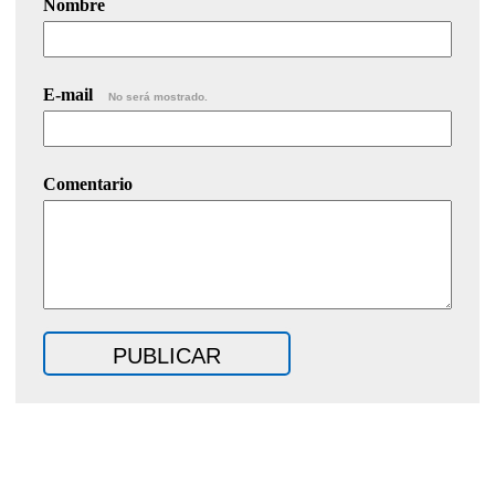
Nombre
E-mail
No será mostrado.
Comentario