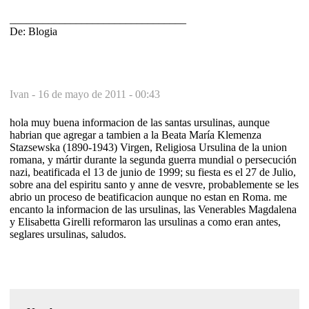
________________________________
De: Blogia
Ivan -
16 de mayo de 2011 - 00:43
hola muy buena informacion de las santas ursulinas, aunque
habrian que agregar a tambien a la Beata María Klemenza
Stazsewska (1890-1943) Virgen, Religiosa Ursulina de la union
romana, y mártir durante la segunda guerra mundial o persecución
nazi, beatificada el 13 de junio de 1999; su fiesta es el 27 de Julio,
sobre ana del espiritu santo y anne de vesvre, probablemente se les
abrio un proceso de beatificacion aunque no estan en Roma. me
encanto la informacion de las ursulinas, las Venerables Magdalena
y Elisabetta Girelli reformaron las ursulinas a como eran antes,
seglares ursulinas, saludos.