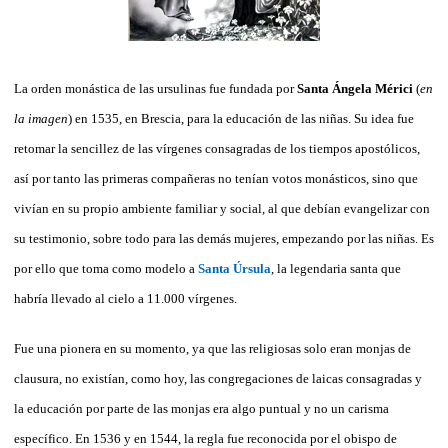
La orden monástica de las ursulinas fue fundada por
Santa Ángela Mérici
(
en
la imagen
) en 1535, en Brescia, para la educación de las niñas. Su idea fue
retomar la sencillez de las vírgenes consagradas de los tiempos apostólicos,
así por tanto las primeras compañeras no tenían votos monásticos, sino que
vivían en su propio ambiente familiar y social, al que debían evangelizar con
su testimonio, sobre todo para las demás mujeres, empezando por las niñas. Es
por ello que toma como modelo a
Santa Úrsula
, la legendaria santa que
habría llevado al cielo a 11.000 vírgenes.
Fue una pionera en su momento, ya que las religiosas solo eran monjas de
clausura, no existían, como hoy, las congregaciones de laicas consagradas y
la educación por parte de las monjas era algo puntual y no un carisma
específico. En 1536 y en 1544, la regla fue reconocida por el obispo de