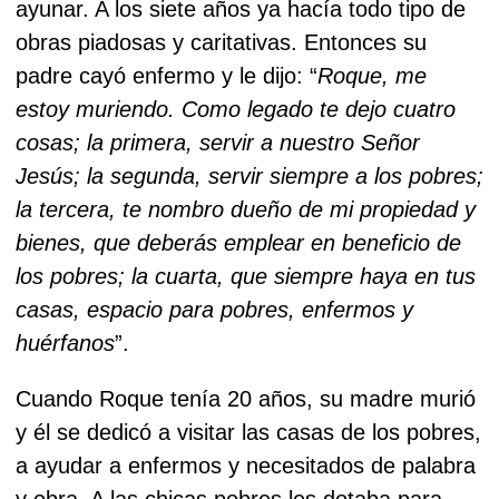
ayunar. A los siete años ya hacía todo tipo de
obras piadosas y caritativas. Entonces su
padre cayó enfermo y le dijo: “
Roque, me
estoy muriendo. Como legado te dejo cuatro
cosas; la primera, servir a nuestro Señor
Jesús; la segunda, servir siempre a los pobres;
la tercera, te nombro dueño de mi propiedad y
bienes, que deberás emplear en beneficio de
los pobres; la cuarta, que siempre haya en tus
casas, espacio para pobres, enfermos y
huérfanos
”.
Cuando Roque tenía 20 años, su madre murió
y él se dedicó a visitar las casas de los pobres,
a ayudar a enfermos y necesitados de palabra
y obra. A las chicas pobres les dotaba para