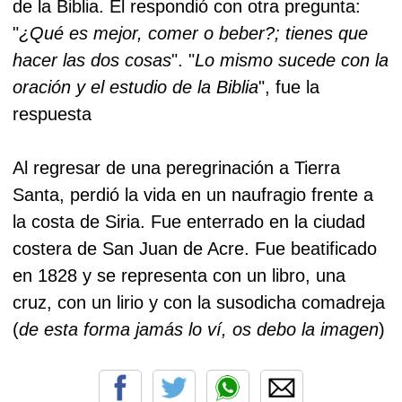
de la Biblia. Él respondió con otra pregunta:
"
¿Qué es mejor, comer o beber?;
tienes que
hacer las dos cosas
". "
Lo mismo sucede con la
oración y el estudio de la Biblia
"
, fue la
respuesta
Al regresar de una peregrinación a Tierra
Santa, perdió la vida en un naufragio frente a
la costa de Siria. Fue enterrado en la ciudad
costera de San Juan de Acre.
Fue beatificado
en 1828 y se representa con un libro, una
cruz, con un lirio y con la susodicha comadreja
(
de esta forma jamás lo ví, os debo la imagen
)