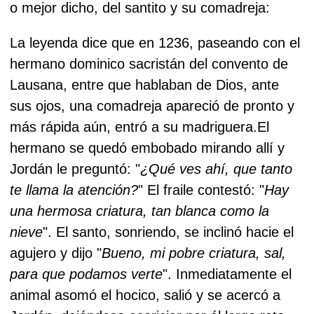
o mejor dicho, del santito y su comadreja:
La leyenda dice que en 1236, paseando con el
hermano dominico sacristán del convento de
Lausana, entre que hablaban de Dios, ante
sus ojos, una comadreja apareció de pronto y
más rápida aún, entró a su madriguera.El
hermano se quedó embobado mirando allí y
Jordán le preguntó: "
¿Qué ves ahí, que tanto
te llama la atención?
" El fraile contestó: "
Hay
una hermosa criatura, tan blanca como la
nieve
". El santo, sonriendo, se inclinó hacie el
agujero y dijo "
Bueno, mi pobre criatura, sal,
para que podamos verte
". Inmediatamente el
animal asomó el hocico, salió y se acercó a