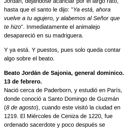
Jordán, dejándose acariciar por él largo rato,
hasta que el santo le dijo: "
Ya está, ahora
vuelve a tu agujero, y alabemos al Señor que
te hizo
". Inmediatamente el animalejo
desapareció en su madriguera.
Y ya está. Y puestos, pues solo queda contar
algo sobre el beato.
Beato Jordán de Sajonia, general dominico.
13 de febrero.
Nació cerca de Paderborn, y estudió en París,
donde conoció a Santo Domingo de Guzmán
(
8 de agosto
), cuando este visitó la ciudad en
1219. El Miércoles de Ceniza de 1220, fue
ordenado sacerdote y poco después se