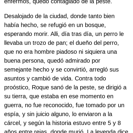
enfermos, quedó contagiado de la peste.
Desalojado de la ciudad, donde tanto bien
había hecho, se refugió en un bosque,
esperando morir. Alli, día tras día, un perro le
llevaba un trozo de pan; el dueño del perro,
que no era hombre piadoso ni siquiera una
buena persona, quedó admirado por
semejante hecho y se convirtió, arregló sus
asuntos y cambió de vida. Contra todo
proóstico, Roque sanó de la peste, se dirigió a
su tierra, que estaba en ese momento en
guerra, no fue reconocido, fue tomado por un
espía, y sin juicio alguno, lo enviaron a la
cárcel, y según la historia estuvo entre 5 y 8
años entre rejas, donde murió. La leyenda dice