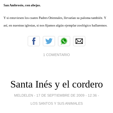
San Ambrosio, con abejas.
Y si estuviesen los cuatro Padres Orientales, llevarían su paloma también.
Y
así, en nuestras iglesias, si nos fijamos algún ejemplar zoológico hallaremos.
1 COMENTARIO
Santa Inés y el cordero
MELDELEN -
17 DE SEPTIEMBRE DE 2009 - 12:36
-
LOS SANTOS Y SUS ANIMALES