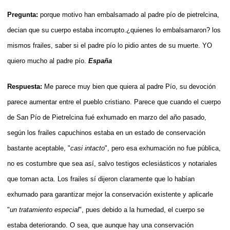
Pregunta:
porque motivo han embalsamado al padre pío de pietrelcina,
decian que su cuerpo estaba incorrupto.¿quienes lo embalsamaron? los
mismos frailes, saber si el padre pío lo pidio antes de su muerte. YO
quiero mucho al padre pío.
España
Respuesta:
Me parece muy bien que quiera al padre Pío, su devoción
parece aumentar entre el pueblo cristiano. Parece que cuando el cuerpo
de San Pío de Pietrelcina fué exhumado en marzo del año pasado,
según los frailes capuchinos estaba en un estado de conservación
bastante aceptable, "
casi intacto
", pero esa exhumación no fue pública,
no es costumbre que sea así, salvo testigos eclesiásticos y notariales
que toman acta. Los frailes sí dijeron claramente que lo habían
exhumado para garantizar mejor la conservación existente y aplicarle
"
un tratamiento especial
", pues debido a la humedad, el cuerpo se
estaba deteriorando. O sea, que aunque hay una conservación