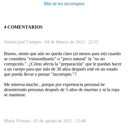
Más de los incorruptos
4 COMENTARIOS
Nelson josé Campos -
04 de febrero de 2012 - 22:35
Bueno, siento que aún no queda claro (al menos para mi) cuando
se considera "extraordinario" o "poco natural" la "no no
corrupción.". ¿Cómo afecta la "preparación" que le puedan hacer
a un cuerpo para que más de 30 años después esté en un estado
que pueda llevar a pensar "incorrupto."?
Me interesa mucho , porque por experiencia personal he
desenterrado personas después de 5 años de muertas y ni la ropa
se mantiene.
Maria Victoria -
01 de agosto de 2011 - 15:46