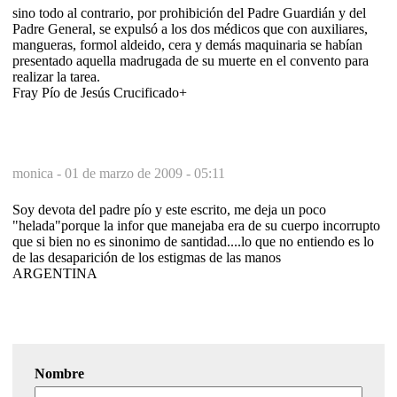
sino todo al contrario, por prohibición del Padre Guardián y del
Padre General, se expulsó a los dos médicos que con auxiliares,
mangueras, formol aldeido, cera y demás maquinaria se habían
presentado aquella madrugada de su muerte en el convento para
realizar la tarea.
Fray Pío de Jesús Crucificado+
monica -
01 de marzo de 2009 - 05:11
Soy devota del padre pío y este escrito, me deja un poco
"helada"porque la infor que manejaba era de su cuerpo incorrupto
que si bien no es sinonimo de santidad....lo que no entiendo es lo
de las desaparición de los estigmas de las manos
ARGENTINA
Nombre