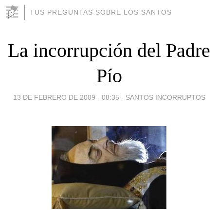
TUS PREGUNTAS SOBRE LOS SANTOS
La incorrupción del Padre
Pío
13 DE FEBRERO DE 2009 - 08:35
-
SANTOS INCORRUPTOS