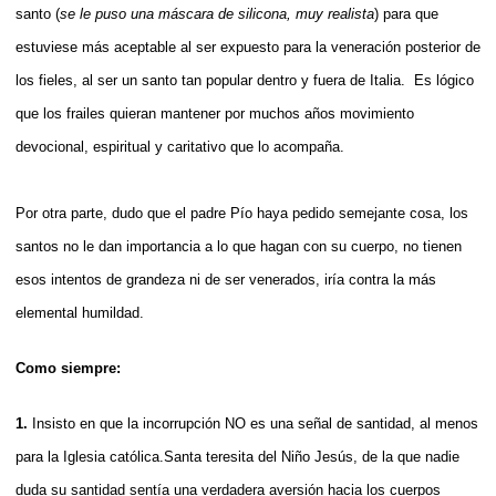
santo (
se le puso una máscara de silicona, muy realista
) para que
estuviese más aceptable al ser expuesto para la veneración posterior de
los fieles, al ser un santo tan popular dentro y fuera de Italia. Es lógico
que los frailes quieran mantener por muchos años movimiento
devocional, espiritual y caritativo que lo acompaña.
Por otra parte, dudo que el padre Pío haya pedido semejante cosa, los
santos no le dan importancia a lo que hagan con su cuerpo, no tienen
esos intentos de grandeza ni de ser venerados, iría contra la más
elemental humildad.
Como siempre:
1.
Insisto en que la incorrupción NO es una señal de santidad, al menos
para la Iglesia católica.Santa teresita del Niño Jesús, de la que nadie
duda su santidad sentía una verdadera aversión hacia los cuerpos