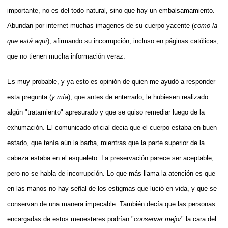
importante, no es del todo natural, sino que hay un embalsamamiento.
Abundan por internet muchas imagenes de su cuerpo yacente (
como la
que está aquí
), afirmando su incorrupción, incluso en páginas católicas,
que no tienen mucha información veraz.
Es muy probable, y ya esto es opinión de quien me ayudó a responder
esta pregunta (
y mía
), que antes de enterrarlo, le hubiesen realizado
algún "tratamiento" apresurado y que se quiso remediar luego de la
exhumación. El comunicado oficial decia que el cuerpo estaba en buen
estado, que tenía aún la barba, mientras que la parte superior de la
cabeza estaba en el esqueleto. La preservación parece ser aceptable,
pero no se habla de incorrupción. Lo que más llama la atención es que
en las manos no hay señal de los estigmas que lució en vida, y que se
conservan de una manera impecable. También decía que las personas
encargadas de estos menesteres podrían "
conservar mejor
" la cara del