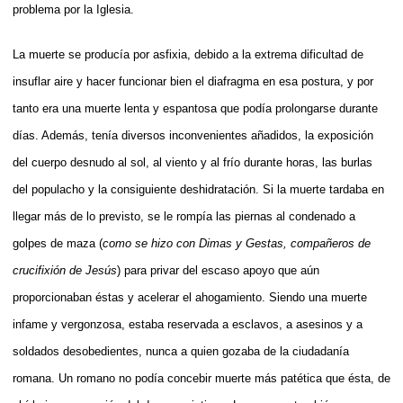
problema por la Iglesia.
La muerte se producía por asfixia, debido a la extrema dificultad de
insuflar aire y hacer funcionar bien el diafragma en esa postura, y por
tanto era una muerte lenta y espantosa que podía prolongarse durante
días. Además, tenía diversos inconvenientes añadidos, la exposición
del cuerpo desnudo al sol, al viento y al frío durante horas, las burlas
del populacho y la consiguiente deshidratación. Si la muerte tardaba en
llegar más de lo previsto, se le rompía las piernas al condenado a
golpes de maza (
como se hizo con Dimas y Gestas, compañeros de
crucifixión de Jesús
) para privar del escaso apoyo que aún
proporcionaban éstas y acelerar el ahogamiento. Siendo una muerte
infame y vergonzosa, estaba reservada a esclavos, a asesinos y a
soldados desobedientes, nunca a quien gozaba de la ciudadanía
romana. Un romano no podía concebir muerte más patética que ésta, de