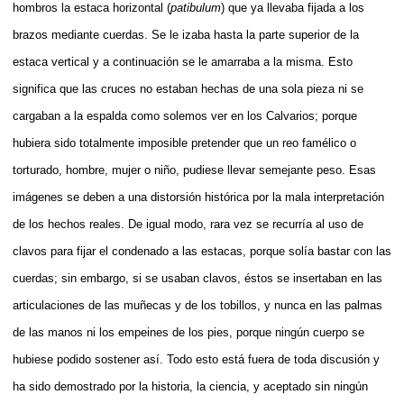
hombros la estaca horizontal (
patibulum
) que ya llevaba fijada a los
brazos mediante cuerdas. Se le izaba hasta la parte superior de la
estaca vertical y a continuación se le amarraba a la misma. Esto
significa que las cruces no estaban hechas de una sola pieza ni se
cargaban a la espalda como solemos ver en los Calvarios; porque
hubiera sido totalmente imposible pretender que un reo famélico o
torturado, hombre, mujer o niño, pudiese llevar semejante peso. Esas
imágenes se deben a una distorsión histórica por la mala interpretación
de los hechos reales. De igual modo, rara vez se recurría al uso de
clavos para fijar el condenado a las estacas, porque solía bastar con las
cuerdas; sin embargo, si se usaban clavos, éstos se insertaban en las
articulaciones de las muñecas y de los tobillos, y nunca en las palmas
de las manos ni los empeines de los pies, porque ningún cuerpo se
hubiese podido sostener así. Todo esto está fuera de toda discusión y
ha sido demostrado por la historia, la ciencia, y aceptado sin ningún