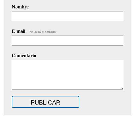
Nombre
E-mail
No será mostrado.
Comentario