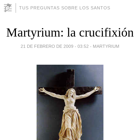
TUS PREGUNTAS SOBRE LOS SANTOS
Martyrium: la crucifixión
21 DE FEBRERO DE 2009 - 03:52
-
MARTYRIUM