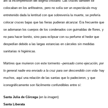
ahí la incomprensión del dogma cristiano. Las cruces también se
colocaban en los anfiteatros, pero no solía ser un espectáculo muy
entretenido dada la lentitud con que sobrevenía la muerte, se prefería
colocar cruces bajas que las fieras pudieran alcanzar. Era frecuente que
se adornaran los cuerpos de los condenados con guirnaldas de flores, y
no para hacer bonito, sino para eclipsar con su perfume el hedor que
despedían debido a las largas estancias en cárceles sin medidas
sanitarias ni higiénicas.
Mártires que murieron con este tormento –
pensado como ejecución, por
lo general nadie era enviado a la cruz para ser descendido con vida
- hay
muchos, aquí una relación de las santas que lo padecieron, y que
iconográficamente son fácilmente confundibles entre sí:
Santa Julia de Córcega
(
en la imagen
)
Santa Liberata