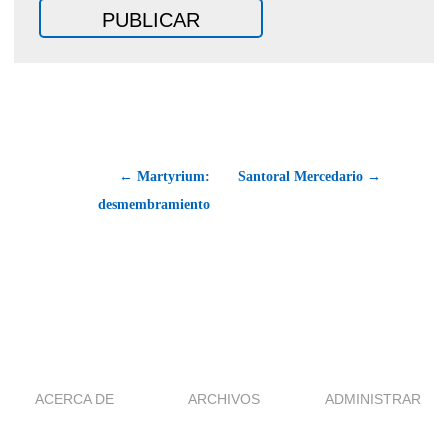
← Martyrium:
Santoral Mercedario →
desmembramiento
ACERCA DE
ARCHIVOS
ADMINISTRAR