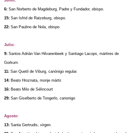
Junio:
6:
San Norberto de Magdeburg, Padre y Fundador, obispo.
15:
San Isfrid de Ratzeburg, obispo.
22:
San Paulino de Nola, obispo.
Julio:
9:
Santos Adrián Van Hilvarenbeek y Santiago Lacops, mártires de
Gorkum.
11:
San Quetil de Viburg, canónigo regular.
14:
Beato Hroznata, monje mártir.
16:
Beato Milo de Sélincourt
29:
San Giselberto de Tongerlo, canonigo
Agosto:
13:
Santa Gertrudis, virgen.