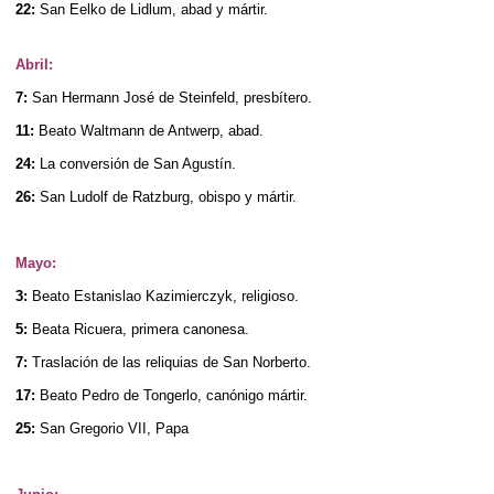
22:
San Eelko de Lidlum, abad y mártir.
Abril:
7:
San Hermann José de Steinfeld, presbítero.
11:
Beato Waltmann de Antwerp, abad.
24:
La conversión de San Agustín.
26:
San Ludolf de Ratzburg, obispo y mártir.
Mayo:
3:
Beato Estanislao Kazimierczyk, religioso.
5:
Beata Ricuera, primera canonesa.
7:
Traslación de las reliquias de San Norberto.
17:
Beato Pedro de Tongerlo, canónigo mártir.
25:
San Gregorio VII, Papa