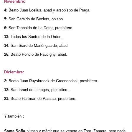
Noviembre:
4:
Beato Juan Loelius, abad y arzobispo de Praga.
5:
San Geraldo de Beziers, obispo.
6:
San Teobaldo de Le Dorat, presbítero.
13:
Todos los Santos de la Orden.
14:
San Siard de Mariëngaarde, abad.
26:
Beato Poncio de Faucigny, abad.
Diciembre:
2:
Beato Juan Ruysbroeck de Groenendaal, presbítero.
12:
San Israel de Limoges, presbítero.
23:
Beato Hartman de Passau, presbítero.
Y también
:
Santa Sofía
, virgen y mártir que se venera en Toro, Zamora, pero nada