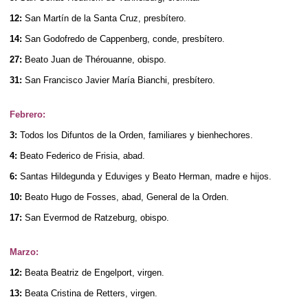
12:
San Martín de la Santa Cruz, presbítero.
14:
San Godofredo de Cappenberg, conde, presbítero.
27:
Beato Juan de Thérouanne, obispo.
31:
San Francisco Javier María Bianchi, presbítero.
Febrero:
3:
Todos los Difuntos de la Orden, familiares y bienhechores.
4:
Beato Federico de Frisia, abad.
6:
Santas Hildegunda y Eduviges y Beato Herman, madre e hijos.
10:
Beato Hugo de Fosses, abad, General de la Orden.
17:
San Evermod de Ratzeburg, obispo.
Marzo:
12:
Beata Beatriz de Engelport, virgen.
13:
Beata Cristina de Retters
, virgen.