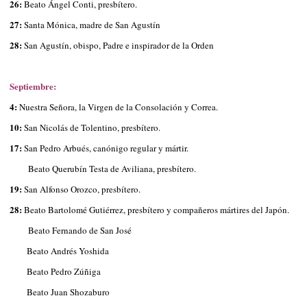
26:
Beato Ángel Conti, presbítero.
27:
Santa Mónica, madre de San Agustín
28:
San Agustín, obispo, Padre e inspirador de la Orden
Septiembre:
4:
Nuestra Señora, la Virgen de la Consolación y Correa.
10:
San Nicolás de Tolentino, presbítero.
17:
San Pedro Arbués, canónigo regular y mártir.
Beato Querubín Testa de Aviliana, presbítero.
19:
San Alfonso Orozco, presbítero.
28:
Beato Bartolomé Gutiérrez, presbítero y compañeros mártires del Japón.
Beato Fernando de San José
Beato Andrés Yoshida
Beato Pedro Zúñiga
Beato Juan Shozaburo