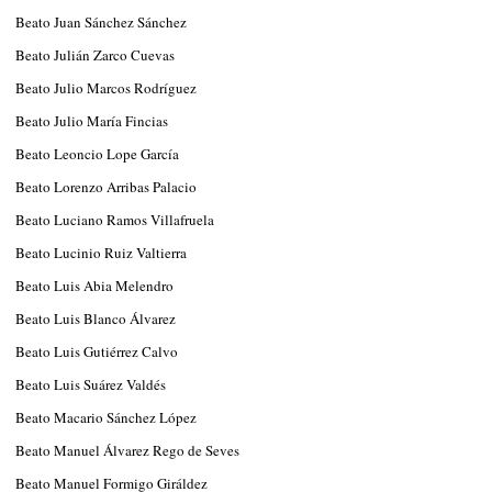
Beato Juan Sánchez Sánchez
Beato Julián Zarco Cuevas
Beato Julio Marcos Rodríguez
Beato Julio María Fincias
Beato Leoncio Lope García
Beato Lorenzo Arribas Palacio
Beato Luciano Ramos Villafruela
Beato Lucinio Ruiz Valtierra
Beato Luis Abia Melendro
Beato Luis Blanco Álvarez
Beato Luis Gutiérrez Calvo
Beato Luis Suárez Valdés
Beato Macario Sánchez López
Beato Manuel Álvarez Rego de Seves
Beato Manuel Formigo Giráldez