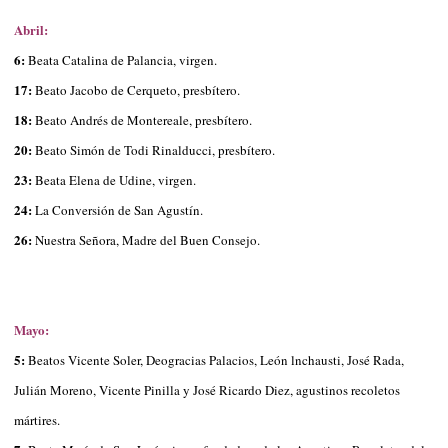
Abril:
6:
Beata Catalina de Palancia, virgen.
17:
Beato Jacobo de Cerqueto, presbítero.
18:
Beato Andrés de Montereale, presbítero.
20:
Beato Simón de Todi Rinalducci, presbítero.
23:
Beata Elena de Udine, virgen.
24:
La Conversión de San Agustín.
26:
Nuestra Señora, Madre del Buen Consejo.
Mayo:
5:
Beatos Vicente Soler, Deogracias Palacios, León lnchausti, José Rada,
Julián Moreno, Vicente Pinilla y José Ricardo Diez, agustinos recoletos
mártires.