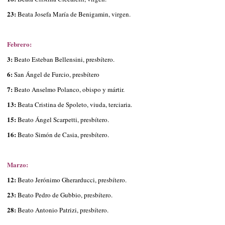
23:
Beata Josefa María de Benigamin, virgen.
Febrero:
3:
Beato Esteban Bellensini, presbítero.
6:
San Ángel de Furcio, presbítero
7:
Beato Anselmo Polanco, obispo y mártir.
13:
Beata Cristina de Spoleto, viuda, terciaria.
15:
Beato Ángel Scarpetti, presbítero.
16:
Beato Simón de Casia, presbítero.
Marzo:
12:
Beato Jerónimo Gherarducci, presbítero.
23:
Beato Pedro de Gubbio, presbítero.
28:
Beato Antonio Patrizi, presbítero.