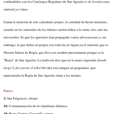
confundirlos con los Canónigos Regulares de San Agustín (
o de Letrán
) cuyo
santoral ya vimos.
Llama la atención de este calendario propio, la cantidad de fiestas marianas,
cuando en los santorales de las órdenes suelen haber, a lo sumo, dos, más las
universales. Es que los agustinos han propagado varias advocaciones y, sin
embargo, la que debía ser propia con toda ley no figura en el santoral, que es
Nuestra Señora de Regla, que lleva ese nombre precisamente porque es la
"Regla" de San Agustín. La tradición dice que en la mano izquierda (
donde
luego le fue puesto el niño
) llevaba esta imagen un pergamino, que
representaba la Regla de San Agustín, dada a los monjes.
Enero.
3:
San Fulgencio, obispo
16:
Conmemoración de los familiares difuntos.
18:
Beata Cristina Ciccarelli, virgen.