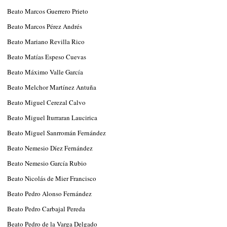
Beato Marcos Guerrero Prieto
Beato Marcos Pérez Andrés
Beato Mariano Revilla Rico
Beato Matías Espeso Cuevas
Beato Máximo Valle García
Beato Melchor Martínez Antuña
Beato Miguel Cerezal Calvo
Beato Miguel Iturraran Laucirica
Beato Miguel Sanrromán Fernández
Beato Nemesio Díez Fernández
Beato Nemesio García Rubio
Beato Nicolás de Mier Francisco
Beato Pedro Alonso Fernández
Beato Pedro Carbajal Pereda
Beato Pedro de la Varga Delgado