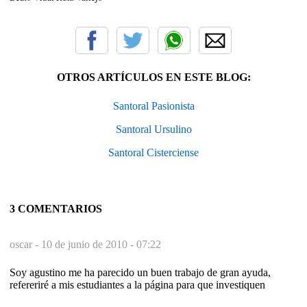
OTROS ARTÍCULOS EN ESTE BLOG:
Santoral Pasionista
Santoral Ursulino
Santoral Cisterciense
3 COMENTARIOS
oscar -
10 de junio de 2010 - 07:22
Soy agustino me ha parecido un buen trabajo de gran ayuda,
refereriré a mis estudiantes a la página para que investiquen