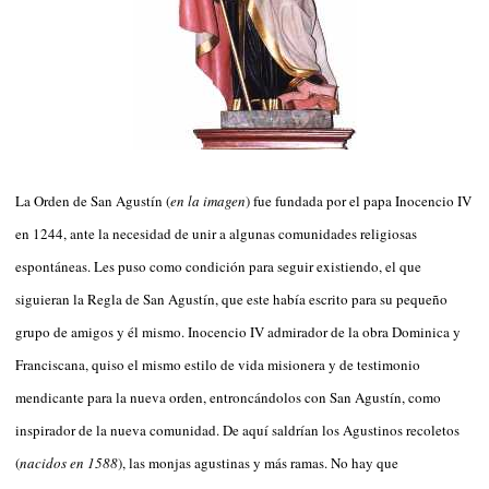
La Orden de San Agustín (
en la imagen
) fue fundada por el papa Inocencio IV
en 1244, ante la necesidad de unir a algunas comunidades religiosas
espontáneas. Les puso como condición para seguir existiendo, el que
siguieran la Regla de San Agustín, que este había escrito para su pequeño
grupo de amigos y él mismo. Inocencio IV admirador de la obra Dominica y
Franciscana, quiso el mismo estilo de vida misionera y de testimonio
mendicante para la nueva orden, entroncándolos con San Agustín, como
inspirador de la nueva comunidad. De aquí saldrían los Agustinos recoletos
(
nacidos en 1588
), las monjas agustinas y más ramas. No hay que