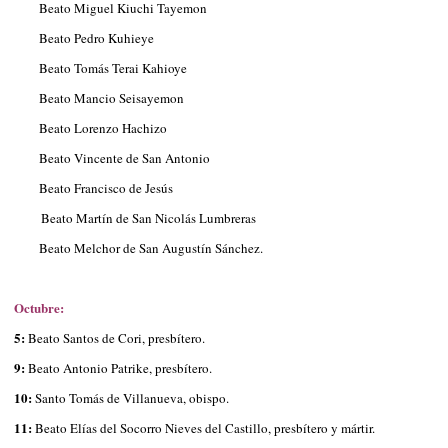
Beato Miguel Kiuchi Tayemon
Beato Pedro Kuhieye
Beato Tomás Terai Kahioye
Beato Mancio Seisayemon
Beato Lorenzo Hachizo
Beato Vincente de San Antonio
Beato Francisco de Jesús
Beato Martín de San Nicolás Lumbreras
Beato Melchor de San Augustín Sánchez.
Octubre:
5:
Beato Santos de Cori, presbítero.
9:
Beato Antonio Patrike, presbítero.
10:
Santo Tomás de Villanueva, obispo.
11:
Beato Elías del Socorro Nieves del Castillo, presbítero y mártir.