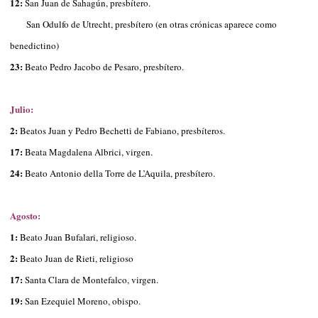
12:
San Juan de Sahagún, presbítero.
San Odulfo de Utrecht, presbítero (en otras crónicas aparece como
benedictino)
23:
Beato Pedro Jacobo de Pesaro, presbítero.
Julio:
2:
Beatos Juan y Pedro Bechetti de Fabiano, presbíteros.
17:
Beata Magdalena Albrici, virgen.
24:
Beato Antonio della Torre de L’Aquila, presbítero.
Agosto:
1:
Beato Juan Bufalari, religioso.
2:
Beato Juan de Rieti, religioso
17:
Santa Clara de Montefalco, virgen.
19:
San Ezequiel Moreno, obispo.