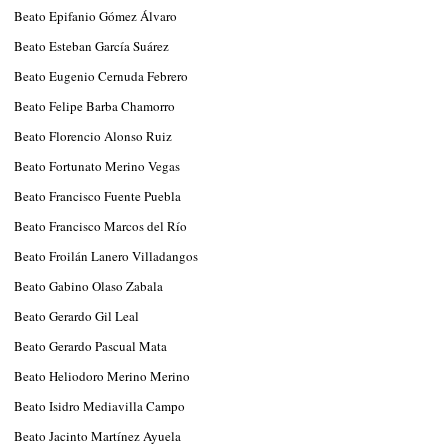
Beato Epifanio Gómez Álvaro
Beato Esteban García Suárez
Beato Eugenio Cernuda Febrero
Beato Felipe Barba Chamorro
Beato Florencio Alonso Ruiz
Beato Fortunato Merino Vegas
Beato Francisco Fuente Puebla
Beato Francisco Marcos del Río
Beato Froilán Lanero Villadangos
Beato Gabino Olaso Zabala
Beato Gerardo Gil Leal
Beato Gerardo Pascual Mata
Beato Heliodoro Merino Merino
Beato Isidro Mediavilla Campo
Beato Jacinto Martínez Ayuela