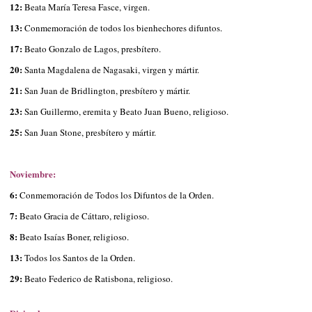
12:
Beata María Teresa Fasce, virgen.
13:
Conmemoración de todos los bienhechores difuntos.
17:
Beato Gonzalo de Lagos, presbítero.
20:
Santa Magdalena de Nagasaki, virgen y mártir.
21:
San Juan de Bridlington, presbítero y mártir.
23:
San Guillermo, eremita y Beato Juan Bueno, religioso.
25:
San Juan Stone, presbítero y mártir.
Noviembre:
6:
Conmemoración de Todos los Difuntos de la Orden.
7:
Beato Gracia de Cáttaro, religioso.
8:
Beato Isaías Boner, religioso.
13:
Todos los Santos de la Orden.
29:
Beato Federico de Ratisbona, religioso.