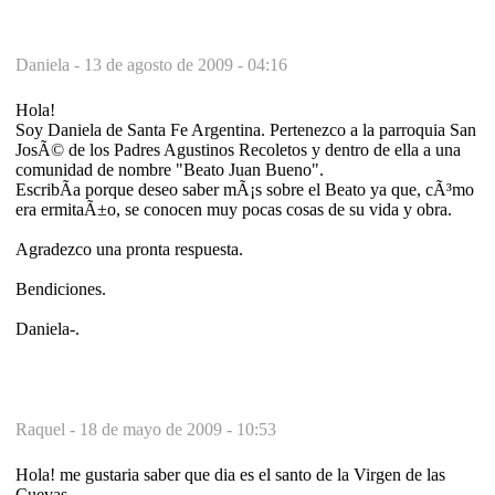
Daniela -
13 de agosto de 2009 - 04:16
Hola!
Soy Daniela de Santa Fe Argentina. Pertenezco a la parroquia San
JosÃ© de los Padres Agustinos Recoletos y dentro de ella a una
comunidad de nombre "Beato Juan Bueno".
EscribÃ­a porque deseo saber mÃ¡s sobre el Beato ya que, cÃ³mo
era ermitaÃ±o, se conocen muy pocas cosas de su vida y obra.
Agradezco una pronta respuesta.
Bendiciones.
Daniela-.
Raquel -
18 de mayo de 2009 - 10:53
Hola! me gustaria saber que dia es el santo de la Virgen de las
Cuevas