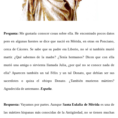
Pregunta:
Me gustaría conocer cosas sobre ella. He encontrado pocos datos
pero en algunas fuentes se dice que nació en Mérida, en otras en Ponciano,
cerca de Cáceres. Se sabe que su padre era Liberio, no sé si también murió
martir. ¿Qué sabemos de la madre? ¿Tenía hermanos? Dicen que con ella
murió una amiga o sirvienta llamada Julia, ¿por qué no se conoce nada de
ella? Aparecen también un tal Félix y un tal Donato, que debían ser sus
sacerdotes o quiza el obispo Donato. ¿También murieron mártires?
Agradecida de antemano.
España
.
Respuesta:
Vayamos por partes. Aunque
Santa Eulalia de Mérida
es una de
las mártires hispanas más conocidas de la Antigüedad, no se tienen muchas