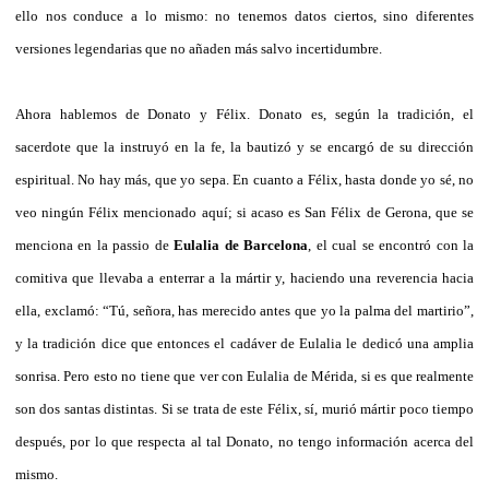
ello nos conduce a lo mismo: no tenemos datos ciertos, sino diferentes
versiones legendarias que no añaden más salvo incertidumbre.
Ahora hablemos de Donato y Félix. Donato es, según la tradición, el
sacerdote que la instruyó en la fe, la bautizó y se encargó de su dirección
espiritual. No hay más, que yo sepa. En cuanto a Félix, hasta donde yo sé, no
veo ningún Félix mencionado aquí; si acaso es San Félix de Gerona, que se
menciona en la passio de
Eulalia de Barcelona
, el cual se encontró con la
comitiva que llevaba a enterrar a la mártir y, haciendo una reverencia hacia
ella, exclamó: “Tú, señora, has merecido antes que yo la palma del martirio”,
y la tradición dice que entonces el cadáver de Eulalia le dedicó una amplia
sonrisa. Pero esto no tiene que ver con Eulalia de Mérida, si es que realmente
son dos santas distintas. Si se trata de este Félix, sí, murió mártir poco tiempo
después, por lo que respecta al tal Donato, no tengo información acerca del
mismo.