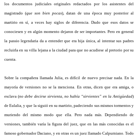
los documentos judiciales originales redactados por los asistentes del
magistrado (
que son bien pocas
), datan de una época muy posterior al
martirio en sí, a veces hay siglos de diferencia. Dudo que esos datos se
conociesen y en algún momento dejaron de ser importantes. Pero en general
la passio legendaria da a entender que era hija única, al intentar sus padres
recluirla en su villa lejana a la ciudad para que no acudiese al pretorio por su
cuenta.
Sobre la compañera llamada Julia, es difícil de nuevo precisar nada. En la
mayoría de versiones no se la menciona. En otras, dicen que era amiga, o
esclava (
no debe decirse sirvienta, no había “sirvientes” en la Antigüedad
)
de Eulalia, y que la siguió en su martirio, padeciendo sus mismos tormentos y
muriendo del mismo modo que ella. Pero nada más. Dependiendo de
versiones, también varía la figura del juez, que en las más conocidas es el
famoso gobernador Daciano, y en otras es un juez llamado Calpurniano. Todo