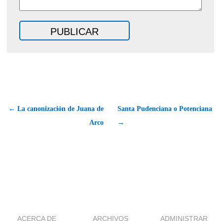
← La canonización de Juana de
Santa Pudenciana o Potenciana
Arco
→
ACERCA DE
ARCHIVOS
ADMINISTRAR