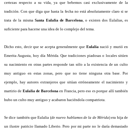
certezas respecto a su vida, ya que bebemos casi exclusivamente de la
tradición. Con que diga que hasta la fecha no está absolutamente claro si se
trata de la misma
Santa Eulalia de Barcelona
, o existen dos Eulalias, es
suficiente para hacerse una idea de lo complejo del tema.
Dicho esto, decir que se acepta generalmente que
Eulalia
nació y murió en
Emerita Augusta, hoy día Mérida. Que tradiciones piadosas o locales sitúen
su nacimiento en otras partes responde tan sólo a la existencia de un culto
muy antiguo en estas zonas, pero que no tiene ninguna otra base. Por
ejemplo, hay autores extranjeros que sitúan erróneamente el nacimiento y
martirio de
Eulalia de Barcelona
en Francia, pero eso es porque allí también
hubo un culto muy antiguo y acabaron haciéndola compatriota.
Se dice también que Eulalia (
de nuevo hablamos de la de Mérida
) era hija de
un ilustre patricio llamado Liberio. Pero por mi parte no le daría demasiado