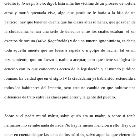
crédito (
a lo de patricio, digo
). Esta niña fue víctima de un proceso de tortura
atroz y murió quemada viva, algo que jamás se le haría a la hija de un
patricio: hay que tener en cuenta que las clases altas romanas, que gozaban de
la ciudadanía, tenían una serie de derechos entre los cuales estaban el ser
exentos de tortura (
salvo flagelación
) y de una muerte ignonimiosa, es decir,
toda aquella muerte que no fuese a espada o a golpe de hacha. Tal es mi
razonamiento, que no fuerzo a nadie a aceptar, pero que tiene su lógica de
acuerdo con lo que conocemos acerca de la legislación y el mundo jurídico
romano. Es verdad que en el siglo IV la ciudadanía ya había sido extendida a
todos los habitantes del Imperio, pero esto no cambia en que hubiese una
diferencia de trato entre las clases pudientes y la gente del pueblo.
Sobre si el padre murió mártir, sobre quién era su madre, o sobre si tenía
hermanos, no se sabe nada de nada. No hay la menor mención a ello. Hay que
tener en cuenta de que las actas de los mártires, salvo aquellas que vienen de