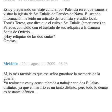
Estoy preparando un viaje cultural por Palencia en el que vamos a
visitar la iglesia de Sta Eulalia de Paredes de Nava. Buscando
información he leído un artículo del cronista y erudito local,
Tomás Teresa, que dice que el culto a Sta Eulalia (emeritense) en
Paredes coincidió con el traslado de sus reliquias a la Cámara
Santa de Oviedo ...
¿Hay reliquias de las dos santas?
Gracias.
Meldelen
-
29 de agosto de 2009 - 23:26
Sí, lo más factible es que ese señor guardase la memoria de la
guerra.
Yo realmente estoy acostumbrada a trabajar con dos Eulalias
distintas, ya que el martirio es un tanto distinto, pero todo lo demás
es bastante idéntico...