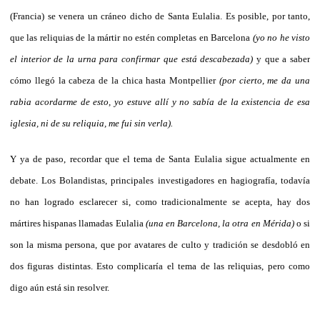
(Francia) se venera un cráneo dicho de Santa Eulalia. Es posible, por tanto,
que las reliquias de la mártir no estén completas en Barcelona
(yo no he visto
el interior de la urna para confirmar que está descabezada)
y que a saber
cómo llegó la cabeza de la chica hasta Montpellier
(por cierto, me da una
rabia acordarme de esto, yo estuve allí y no sabía de la existencia de esa
iglesia, ni de su reliquia, me fui sin verla).
Y ya de paso, recordar que el tema de Santa Eulalia sigue actualmente en
debate. Los Bolandistas, principales investigadores en hagiografía, todavía
no han logrado esclarecer si, como tradicionalmente se acepta, hay dos
mártires hispanas llamadas Eulalia
(una en Barcelona, la otra en Mérida)
o si
son la misma persona, que por avatares de culto y tradición se desdobló en
dos figuras distintas. Esto complicaría el tema de las reliquias, pero como
digo aún está sin resolver.