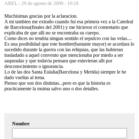
ABEL -
29 de agosto de 2009 - 10:18
Muchisimas gracias por la aclaracion.
A mi tambien me extraño cuando fui esa primera vez a la Catedral
de Barcelona(finales del 2001) y me hicieron el comentario que
explicaba de que alli no se encontraba su cuerpo.
Como dices no tendria ningun sentido el sepulcro con las velas....
Es una posibilidad que este hombre(bastante mayor) se acordara lo
sucedido durante la guerra con las reliquias, que las hubieran
trasladado a aquel convento que mencionaba por miedo a ser
saqueadas y que todavia pensara que estuvieran alli por
desconocimiento o ignorancia.
Lo de las dos Santa Eulalia(Barcelona y Merida) siempre le he
dado vueltas al tema.
Pienso que son dos distintas...pero es que la historia es
practicamente la msima salvo uno o dos detalles.
Nombre