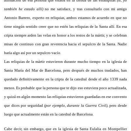
afirmación de esa persona que estaba en la tienda de las estampitas
(sí, yo
también he estado allí)
no me satisface, y tras consultarlo con mi amigo
Antonio Barrero, experto en reliquias, ambos estamos de acuerdo en que no
tiene ningún sentido creer que no estén las reliquias de la Santa allí. En esa
cripta siempre arden las velas en honor a los restos de la mártir, y se celebran
misas de continuo con gran reverencia hacia el sepulcro de la Santa. Nadie
haría algo así por un sepulcro vacío.
Las reliquias de la mártir estuvieron durante mucho tiempo en la iglesia de
Santa María del Mar de Barcelona, pero después de muchos traslados, han
quedado definitivamente en la cripta de la catedral desde el año 1339 nada
menos. Es probable que la persona que te dijo eso estuviera poco actualizada,
y quizá en algún momento las reliquias estuvieron guardadas en ese convento
que dices por seguridad
(por ejemplo, durante la Guerra Civil)
, pero desde
luego que actualmente están en la catedral de Barcelona.
Cabe decir, sin embargo, que en la iglesia de Santa Eulalia en Montpellier