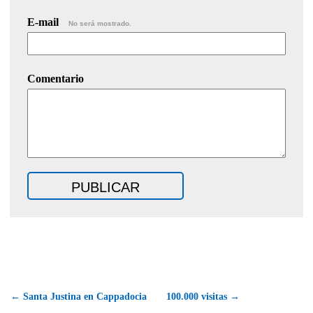
E-mail
No será mostrado.
Comentario
← Santa Justina en Cappadocia
100.000 visitas →