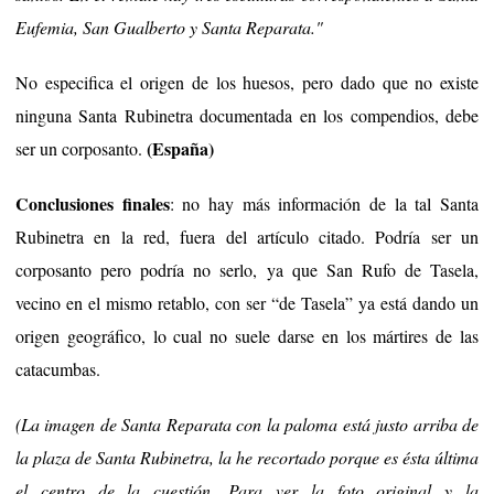
Eufemia, San Gualberto y Santa Reparata."
No especifica el origen de los huesos, pero dado que no existe
ninguna Santa Rubinetra documentada en los compendios, debe
(España)
ser un corposanto.
Conclusiones finales
: no hay más información de la tal Santa
Rubinetra en la red, fuera del artículo citado. Podría ser un
corposanto pero podría no serlo, ya que San Rufo de Tasela,
vecino en el mismo retablo, con ser “de Tasela” ya está dando un
origen geográfico, lo cual no suele darse en los mártires de las
catacumbas.
(La imagen de Santa Reparata con la paloma está justo arriba de
la plaza de Santa Rubinetra, la he recortado porque es ésta última
el centro de la cuestión. Para ver la foto original y la