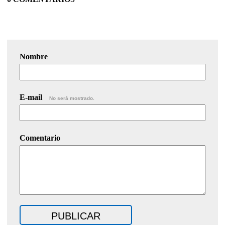
Nombre
E-mail
No será mostrado.
Comentario