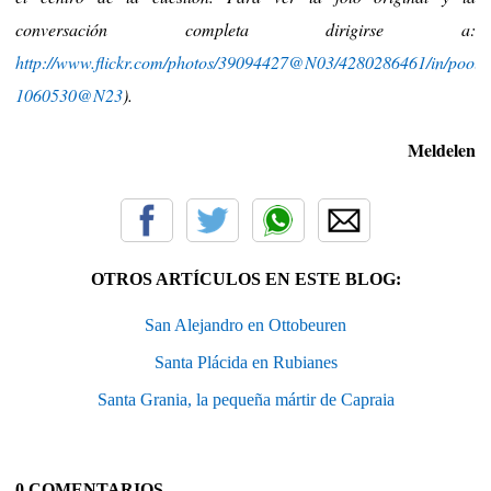
conversación completa dirigirse a:
http://www.flickr.com/photos/39094427@N03/4280286461/in/pool-
1060530@N23
).
Meldelen
OTROS ARTÍCULOS EN ESTE BLOG:
San Alejandro en Ottobeuren
Santa Plácida en Rubianes
Santa Grania, la pequeña mártir de Capraia
0 COMENTARIOS