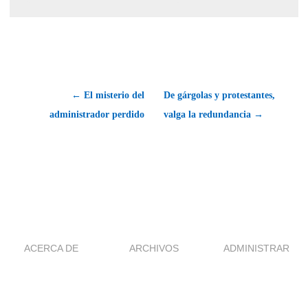
← El misterio del
De gárgolas y protestantes,
administrador perdido
valga la redundancia →
ACERCA DE
ARCHIVOS
ADMINISTRAR