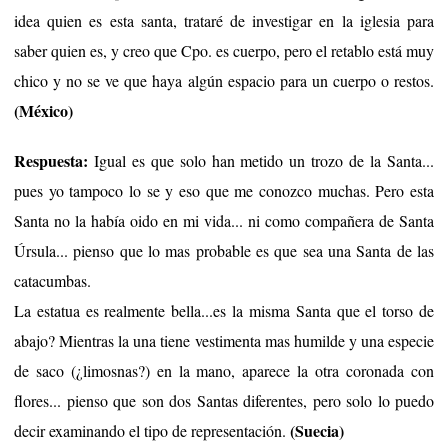
idea quien es esta santa, trataré de investigar en la iglesia para
saber quien es, y creo que Cpo. es cuerpo, pero el retablo está muy
chico y no se ve que haya algún espacio para un cuerpo o restos.
(México)
Respuesta:
Igual es que solo han metido un trozo de la Santa...
pues yo tampoco lo se y eso que me conozco muchas. Pero esta
Santa no la había oido en mi vida... ni como compañera de Santa
Úrsula... pienso que lo mas probable es que sea una Santa de las
catacumbas.
La estatua es realmente bella...es la misma Santa que el torso de
abajo? Mientras la una tiene vestimenta mas humilde y una especie
de saco (¿limosnas?) en la mano, aparece la otra coronada con
flores... pienso que son dos Santas diferentes, pero solo lo puedo
(Suecia)
decir examinando el tipo de representación.