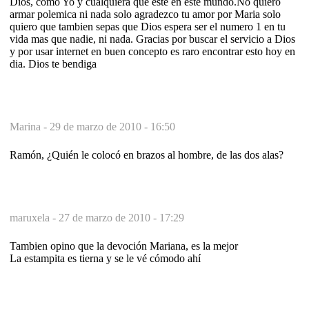
Dios, como Yo y cualquiera que este en este mundo.No quiero
armar polemica ni nada solo agradezco tu amor por Maria solo
quiero que tambien sepas que Dios espera ser el numero 1 en tu
vida mas que nadie, ni nada. Gracias por buscar el servicio a Dios
y por usar internet en buen concepto es raro encontrar esto hoy en
dia. Dios te bendiga
Marina -
29 de marzo de 2010 - 16:50
Ramón, ¿Quién le colocó en brazos al hombre, de las dos alas?
maruxela -
27 de marzo de 2010 - 17:29
Tambien opino que la devoción Mariana, es la mejor
La estampita es tierna y se le vé cómodo ahí