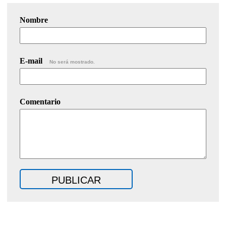
Nombre
E-mail
No será mostrado.
Comentario