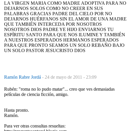
LA VIRGEN MARIA COMO MADRE ADOPTIVA PARA NO
DEJARNOS SOLOS COMO NO CREER EN SUS
PALABRAS GRACIAS PADRE DEL CIELO POR NO
DEJARNOS HUÉRFANOS SIN EL AMOR DE UNA MADRE
QUE TAMBIÉN INTERCEDA POR NOSOTROS
NOSOTROS DIOS PADRE YE HIJO ENVIARNOS TU
ESPÍRITU SANTO PARA QUE NOS ILUMINE Y TAMBIÉN
A NUESTROS ESPERADOS HERMANOS ESPERADOS
PARA QUE PRONTO SEAMOS UN SOLO REBAÑO BAJO
UN SOLO PASTOR JESUCRISTO DIOS
Ramón Rabre Jordá
-
24 de mayo de 2011 - 23:09
Rubén: "roma no lo pudo matar"... creo que ves demasiadas
películas de ciencia ficción, amigo.
Hasta pronto.
Ramón.
Para ver otras consultas resueltas: