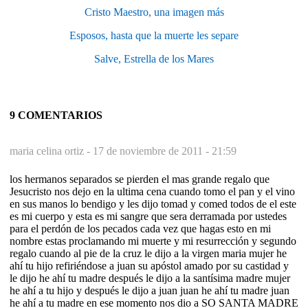
Cristo Maestro, una imagen más
Esposos, hasta que la muerte les separe
Salve, Estrella de los Mares
9 COMENTARIOS
maria celina ortiz -
17 de noviembre de 2011 - 21:59
los hermanos separados se pierden el mas grande regalo que
Jesucristo nos dejo en la ultima cena cuando tomo el pan y el vino
en sus manos lo bendigo y les dijo tomad y comed todos de el este
es mi cuerpo y esta es mi sangre que sera derramada por ustedes
para el perdón de los pecados cada vez que hagas esto en mi
nombre estas proclamando mi muerte y mi resurrección y segundo
regalo cuando al pie de la cruz le dijo a la virgen maria mujer he
ahí tu hijo refiriéndose a juan su apóstol amado por su castidad y
le dijo he ahí tu madre después le dijo a la santísima madre mujer
he ahí a tu hijo y después le dijo a juan juan he ahí tu madre juan
he ahí a tu madre en ese momento nos dio a SO SANTA MADRE