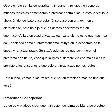
Otro ejemplo son la iconografía, la imaginería religiosa en general;
muchos radicales comenzaron a predicar contra ellas, a esto le siguió la
abolición del celibato sacerdotal (él se casó con una ex-monja
cisterciense, pero no dijo que los demás sacerdotes tenían
que hacerlo), la propiedad privada... etc. Esto último es lo que más risa
da... sabiendo como el protestantismo influyó en la economía de la
época y la actual (aaay, Suiza...), además de que permitieron el
préstamo con usura, cosa que la Iglesia siempre vio con malos ojos y
prohibió a los cristianos y que sólo era practicado por los judíos.
Pero bueno, vamos a las frases que harían temblar a más de uno que
yo sé...
Inmaculada Concepción:
Es dulce y piadoso creer que la infusión del alma de María se efectuó