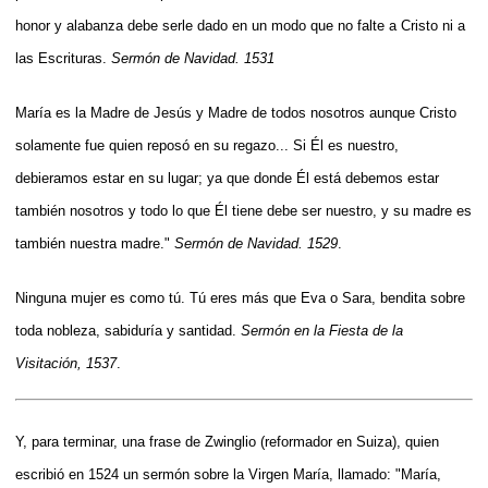
honor y alabanza debe serle dado en un modo que no falte a Cristo ni a
las Escrituras.
Sermón de Navidad. 1531
María es la Madre de Jesús y Madre de todos nosotros aunque Cristo
solamente fue quien reposó en su regazo... Si Él es nuestro,
debieramos estar en su lugar; ya que donde Él está debemos estar
también nosotros y todo lo que Él tiene debe ser nuestro, y su madre es
también nuestra madre."
Sermón de Navidad. 1529
.
Ninguna mujer es como tú. Tú eres más que Eva o Sara, bendita sobre
toda nobleza, sabiduría y santidad.
Sermón en la Fiesta de la
Visitación, 1537
.
Y, para terminar, una frase de
Zwinglio (reformador en Suiza), quien
escribió en 1524 un sermón sobre la Virgen María, llamado: "María,