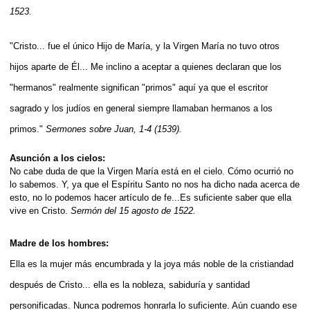
1523.
"Cristo... fue el único Hijo de María, y la Virgen María no tuvo otros
hijos aparte de Él... Me inclino a aceptar a quienes declaran que los
"hermanos" realmente significan "primos" aquí ya que el escritor
sagrado y los judíos en general siempre llamaban hermanos a los
primos."
Sermones sobre Juan, 1-4 (1539).
Asunción a los cielos:
No cabe duda de que la Virgen María está en el cielo. Cómo ocurrió no
lo sabemos. Y, ya que el Espíritu Santo no nos ha dicho nada acerca de
esto, no lo podemos hacer artículo de fe...Es suficiente saber que ella
vive en Cristo.
Sermón del 15 agosto de 1522.
Madre de los hombres:
Ella es la mujer más encumbrada y la joya más noble de la cristiandad
después de Cristo... ella es la nobleza, sabiduría y santidad
personificadas. Nunca podremos honrarla lo suficiente. Aún cuando ese