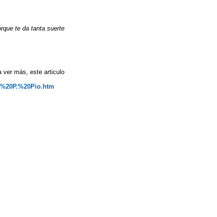
rque te da tanta suerte
 ver más, este articulo
el%20P.%20Pio.htm