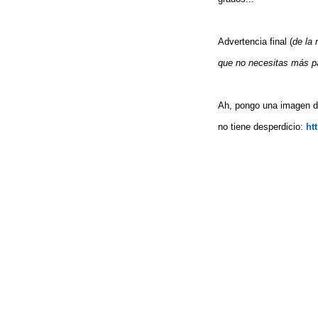
Advertencia final (
de la 
que no necesitas más p
Ah, pongo una imagen de
no tiene desperdicio:
ht