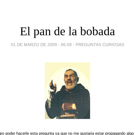
El pan de la bobada
01 DE MARZO DE 2009 - 06:09
-
PREGUNTAS CURIOSAS
ro poder hacerle esta pregunta ya que no me gustaria estar propagando algo 