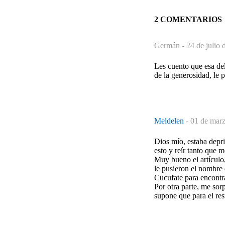
2 COMENTARIOS
Germán -
24 de julio 
Les cuento que esa de
de la generosidad, le p
Meldelen
-
01 de marz
Dios mío, estaba depr
esto y reír tanto que 
Muy bueno el artículo,
le pusieron el nombre 
Cucufate para encontr
Por otra parte, me sor
supone que para el res