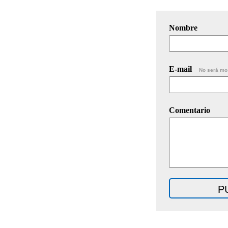
Nombre
E-mail
No será mo
Comentario