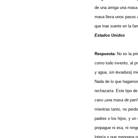
de una amiga una masa 
masa lleva unos pasos a 
que trae suerte en la fa
Estados Unidos
Respuesta:
No es la pr
como todo invento, al p
y agua, sin levadura
) mi
Nada de lo que hagamos
rechazaría. Este tipo de
caso ¡una masa de pan!
mientras tanto, no perdo
padres o los hijos, y u
propague ni esa, ni ning
lotería o que mengana n