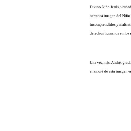
Divino Niño Jesús, verdad
hermosa imagen del Niño 
incomprendidos y maltrata
derechos humanos en los ni
Una vez más, André, gracia
enamoré de esta imagen en 