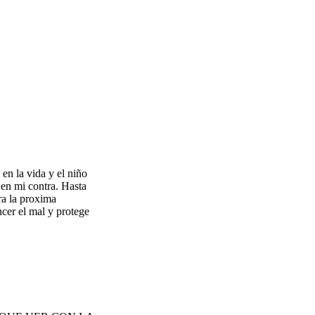
en la vida y el niño
 en mi contra. Hasta
ra la proxima
cer el mal y protege