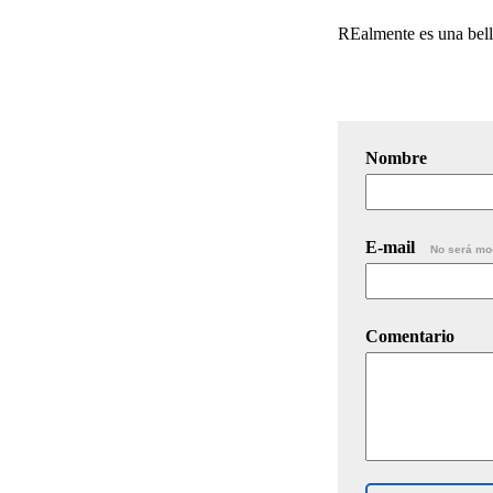
REalmente es una bell
Nombre
E-mail
No será mo
Comentario