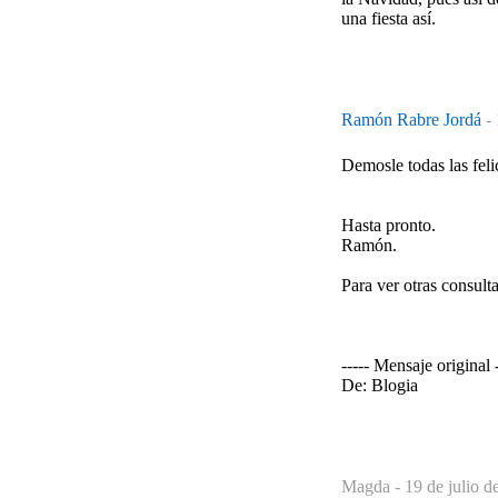
una fiesta así.
Ramón Rabre Jordá
-
Demosle todas las feli
Hasta pronto.
Ramón.
Para ver otras consulta
----- Mensaje original -
De: Blogia
Magda -
19 de julio d