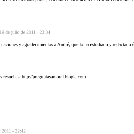
19 de julio de 2011 - 23:34
citaciones y agradecimientos a André, que lo ha estudiado y redactado 
s resueltas: http://preguntasantoral.blogia.com
----
e 2011 - 22:42