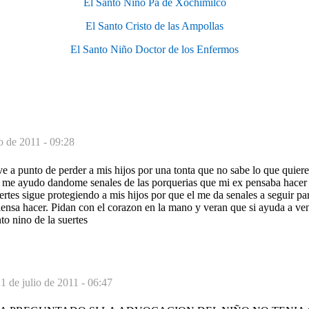
El Santo Niño Pa de Xochimilco
El Santo Cristo de las Ampollas
El Santo Niño Doctor de los Enfermos
o de 2011 - 09:28
 a punto de perder a mis hijos por una tonta que no sabe lo que quiere 
en me ayudo dandome senales de las porquerias que mi ex pensaba hacer
uertes sigue protegiendo a mis hijos por que el me da senales a seguir pa
ensa hacer. Pidan con el corazon en la mano y veran que si ayuda a ven
to nino de la suertes
1 de julio de 2011 - 06:47