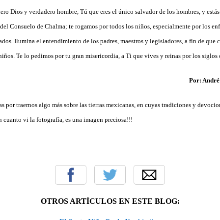
ero Dios y verdadero hombre, Tú que eres el único salvador de los hombres, y estás
del Consuelo de Chalma; te rogamos por todos los niños, especialmente por los en
dos. Ilumina el entendimiento de los padres, maestros y legisladores, a fin de que 
ños. Te lo pedimos por tu gran misericordia, a Ti que vives y reinas por los siglos 
Por: André
s por traernos algo más sobre las tierras mexicanas, en cuyas tradiciones y devoci
cuanto vi la fotografía, es una imagen preciosa!!!
OTROS ARTÍCULOS EN ESTE BLOG: