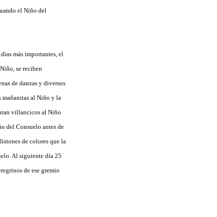
cuando el Niño del
 días más importantes, el
 Niño, se reciben
enas de danzas y diversos
s mañanitas al Niño y la
ntan villancicos al Niño
iño del Consuelo antes de
listones de colores que la
elo. Al siguiente día 25
regrinos de ese gremio