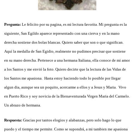
Pregunta:
Le felicito por su pagina, es mi lectura favorita. Mi pregunta es la
siguiente, San Egildo aparece representado con una cierva y en la mano
derecha sostiene dos bolas blancas. Quiero saber que son o que significan.
Aquí la medalla de San Egidio, realmente no pudimos precisar que sostiene
en su mano derecha. Pertenece a una hermana Italiana, ella conoce de mi amor
a los Santos y me envió la foto. Quiero decirte que la lectura de las Vidas de
los Santos me apasiona. Hasta estoy haciendo todo lo posible por llegar
algun dia, aunque sea un poquito, acercarme a ellos y a Jesus y Maria. Vivo
en Puerto Rico y soy novicia de la Bienaventurada Virgen Maria del Carmelo.
Un abrazo de hermana.
Respuesta:
Gracias por tantos elogios y alabanzas, pero solo hago lo que
puedo y el tiempo me permite. Como se supondrá, a mi tambien me apasiona