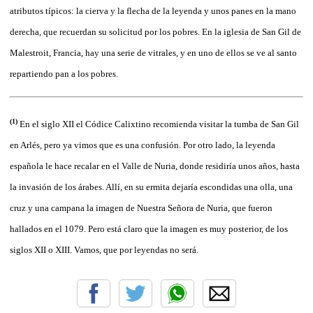
atributos típicos: la cierva y la flecha de la leyenda y unos panes en la mano
derecha, que recuerdan su solicitud por los pobres. En la iglesia de San Gil de
Malestroit, Francia, hay una serie de vitrales, y en uno de ellos se ve al santo
repartiendo pan a los pobres.
(1)
En el siglo XII el Códice Calixtino recomienda visitar la tumba de San Gil
en Arlés, pero ya vimos que es una confusión. Por otro lado, la leyenda
española le hace recalar en el Valle de Nuria, donde residiría unos años, hasta
la invasión de los árabes. Allí, en su ermita dejaría escondidas una olla, una
cruz y una campana la imagen de Nuestra Señora de Nuria, que fueron
hallados en el 1079. Pero está claro que la imagen es muy posterior, de los
siglos XII o XIII. Vamos, que por leyendas no será.