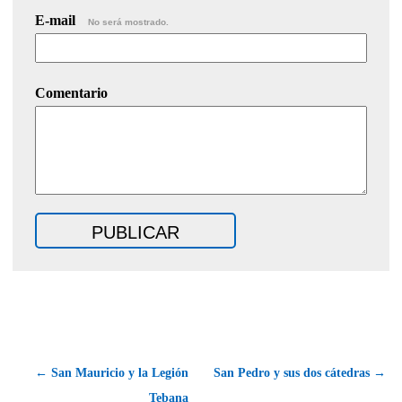
E-mail
No será mostrado.
Comentario
← San Mauricio y la Legión
San Pedro y sus dos cátedras →
Tebana