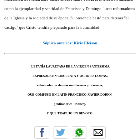
como la ejemplaridad y santidad de Francisco y Domingo, luces reformadoras
de la Iglesia y la sociedad de su época. Su presencia bastó para detener "el
castigo" que Cristo tendría preparado para la humanidad.
Súplica anterior: Kirie Eleison
LETANÍA LAURETANA DE LA VIRGEN SANTISSIMA,
EXPRESADA EN CINCUENTA Y OCHO ESTAMPAS,
e ilustrada con devotas meditaciones y oraciones,
QUE COMPUSO EN LATIN FRANCISCO XAVIER DORNN,
predicador en Fridberg,
Y QUE TRADUJO UN DEVOTO.