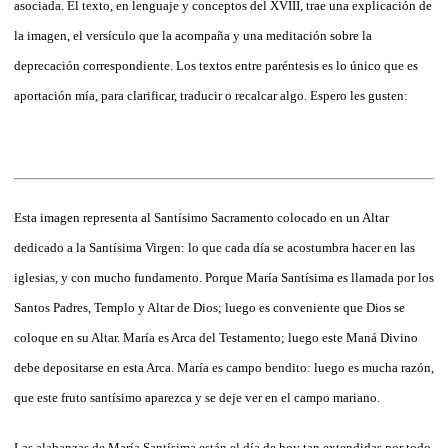
asociada. El texto, en lenguaje y conceptos del XVIII, trae una explicación de
la imagen, el versículo que la acompaña y una meditación sobre la
deprecación correspondiente. Los textos entre paréntesis es lo único que es
aportación mía, para clarificar, traducir o recalcar algo. Espero les gusten:
Esta imagen representa al Santísimo Sacramento colocado en un Altar
dedicado a la Santísima Virgen: lo que cada día se acostumbra hacer en las
iglesias, y con mucho fundamento. Porque María Santísima es llamada por los
Santos Padres, Templo y Altar de Dios; luego es conveniente que Dios se
coloque en su Altar. María es Arca del Testamento; luego este Maná Divino
debe depositarse en esta Arca. María es campo bendito: luego es mucha razón,
que este fruto santísimo aparezca y se deje ver en el campo mariano.
Las alabanzas de María Santísima están el día de hoy tan extendidas por todo