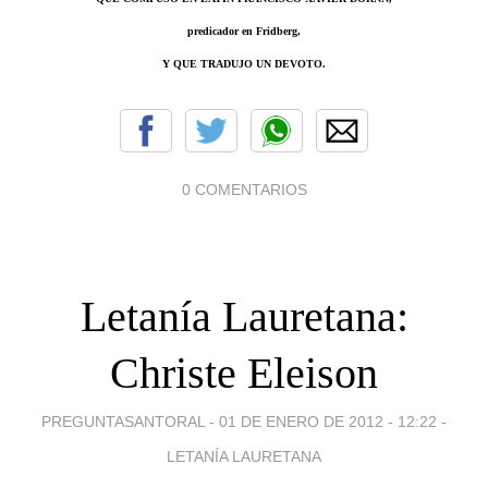
predicador en Fridberg,
Y QUE TRADUJO UN DEVOTO.
0 COMENTARIOS
Letanía Lauretana:
Christe Eleison
PREGUNTASANTORAL -
01 DE ENERO DE 2012 - 12:22
-
LETANÍA LAURETANA