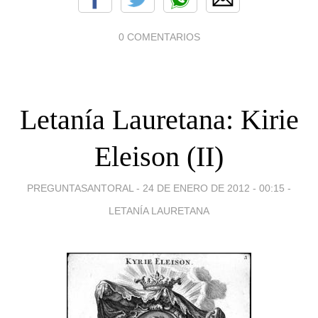
0 COMENTARIOS
Letanía Lauretana: Kirie
Eleison (II)
PREGUNTASANTORAL -
24 DE ENERO DE 2012 - 00:15
-
LETANÍA LAURETANA