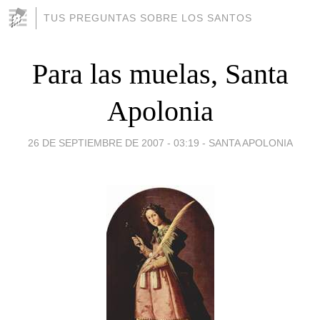
TUS PREGUNTAS SOBRE LOS SANTOS
Para las muelas, Santa
Apolonia
26 DE SEPTIEMBRE DE 2007 - 03:19
-
SANTA APOLONIA