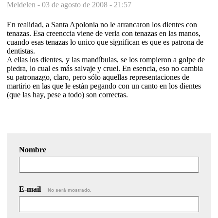
Meldelen -
03 de agosto de 2008 - 21:57
En realidad, a Santa Apolonia no le arrancaron los dientes con
tenazas. Esa creenccia viene de verla con tenazas en las manos,
cuando esas tenazas lo unico que significan es que es patrona de
dentistas.
A ellas los dientes, y las mandíbulas, se los rompieron a golpe de
piedra, lo cual es más salvaje y cruel. En esencia, eso no cambia
su patronazgo, claro, pero sólo aquellas representaciones de
martirio en las que le están pegando con un canto en los dientes
(que las hay, pese a todo) son correctas.
Nombre
E-mail
No será mostrado.