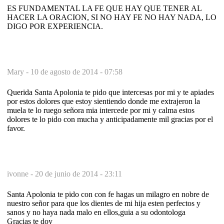
ES FUNDAMENTAL LA FE QUE HAY QUE TENER AL
HACER LA ORACION, SI NO HAY FE NO HAY NADA, LO
DIGO POR EXPERIENCIA.
Mary -
10 de agosto de 2014 - 07:58
Querida Santa Apolonia te pido que intercesas por mi y te apiades
por estos dolores que estoy sientiendo donde me extrajeron la
muela te lo ruego señora mia intercede por mi y calma estos
dolores te lo pido con mucha y anticipadamente mil gracias por el
favor.
ivonne -
20 de junio de 2014 - 23:11
Santa Apolonia te pido con con fe hagas un milagro en nobre de
nuestro señor para que los dientes de mi hija esten perfectos y
sanos y no haya nada malo en ellos,guia a su odontologa
Gracias te doy