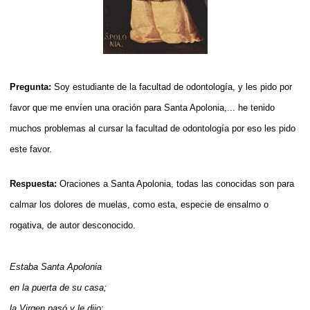
Pregunta:
Soy estu
diante de la facultad de odontología, y les pido por
favor que me envíen una oración para Santa Apolonia,... he tenido
muchos problemas al cursar la facultad de odontología por eso les pido
este fa
vor.
Respuesta:
Oraciones a Santa Apolonia, todas las
conocidas son para
calmar los dolores de muelas, como esta, especie de ensalmo o
rogativa, de autor desconocido.
Estaba Santa Apolonia
en la puerta de su casa;
la Virgen pasó y le dijo: