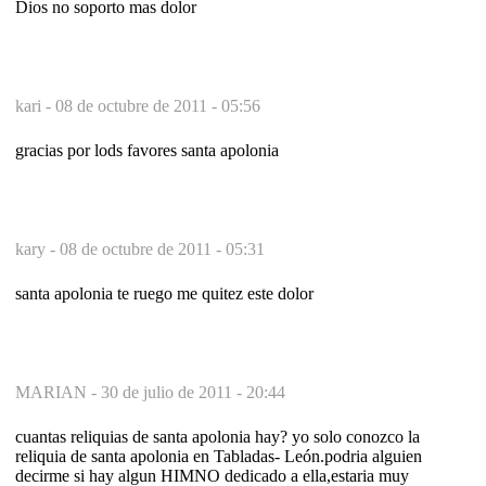
Dios no soporto mas dolor
kari -
08 de octubre de 2011 - 05:56
gracias por lods favores santa apolonia
kary -
08 de octubre de 2011 - 05:31
santa apolonia te ruego me quitez este dolor
MARIAN -
30 de julio de 2011 - 20:44
cuantas reliquias de santa apolonia hay? yo solo conozco la
reliquia de santa apolonia en Tabladas- León.podria alguien
decirme si hay algun HIMNO dedicado a ella,estaria muy