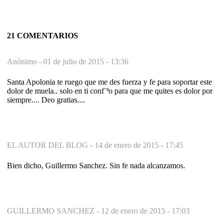
21 COMENTARIOS
Anónimo -
01 de julio de 2015 - 13:36
Santa Apolonia te ruego que me des fuerza y fe para soportar este
dolor de muela.. solo en ti conf¨ªo para que me quites es dolor por
siempre.... Deo gratias....
EL AUTOR DEL BLOG -
14 de enero de 2015 - 17:45
Bien dicho, Guillermo Sanchez. Sin fe nada alcanzamos.
GUILLERMO SANCHEZ -
12 de enero de 2015 - 17:03