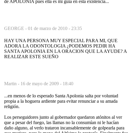
de APOLONIA pues ella es mi guia en esta existencia...
GEORGE -
01 de marzo de 2010 - 23:35
HAY UNA PERSONA MUY ESPECIAL PARA MI, QUE
ADORA LA ODONTOLOGIA ¿PODEMOS PEDIR HA
SANTA APOLONIA EN LA ORACION QUE LA AYUDE? A
REALIZAR ESTE SUEÑO
Martin -
16 de mayo de 2009 - 18:40
...en menos de lo esperado Santa Apolonia salta por voluntad
propia a la hoguera ardiente para evitar renunciar a su amada
religión.
Los perseguidores junto al gobernador quedaron atónitos al ver
que a pesar del fuego, las llamas no la consumían ni le hacían
daño alguno, al verlo trataron incansablemente de golpearla para