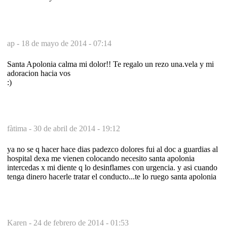
ap -
18 de mayo de 2014 - 07:14
Santa Apolonia calma mi dolor!! Te regalo un rezo una.vela y mi
adoracion hacia vos
:)
fàtima -
30 de abril de 2014 - 19:12
ya no se q hacer hace dias padezco dolores fui al doc a guardias al
hospital dexa me vienen colocando necesito santa apolonia
intercedas x mi diente q lo desinflames con urgencia. y asi cuando
tenga dinero hacerle tratar el conducto...te lo ruego santa apolonia
Karen -
24 de febrero de 2014 - 01:53