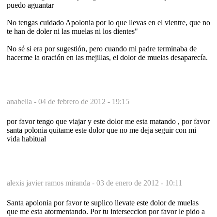
puedo aguantar
No tengas cuidado Apolonia por lo que llevas en el vientre, que no
te han de doler ni las muelas ni los dientes"
No sé si era por sugestión, pero cuando mi padre terminaba de
hacerme la oración en las mejillas, el dolor de muelas desaparecía.
anabella -
04 de febrero de 2012 - 19:15
por favor tengo que viajar y este dolor me esta matando , por favor
santa polonia quitame este dolor que no me deja seguir con mi
vida habitual
alexis javier ramos miranda -
03 de enero de 2012 - 10:11
Santa apolonia por favor te suplico llevate este dolor de muelas
que me esta atormentando. Por tu interseccion por favor le pido a