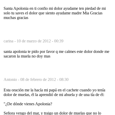
Santa Apolonia en ti confio mi dolor ayudame ten piedad de mi
solo tu saves el dolor que siento ayudame madre Mia Gracias
muchas gracias
carina -
10 de marzo de 2012 - 00:39
santa apolonia te pido por favor q me calmes este dolor donde me
sacaron la muela no doy mas
Antonio -
08 de febrero de 2012 - 08:30
Esta oración me la hacía mi papá en el cachete cuando yo tenía
dolor de muelas, él la aprendió de mi abuela y de una tía de él:
"¿De dónde vienes Apolonia?
Señora vengo del mar, y traigo un dolor de muelas que no lo