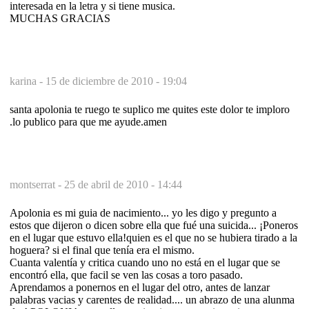
interesada en la letra y si tiene musica.
MUCHAS GRACIAS
karina -
15 de diciembre de 2010 - 19:04
santa apolonia te ruego te suplico me quites este dolor te imploro
.lo publico para que me ayude.amen
montserrat -
25 de abril de 2010 - 14:44
Apolonia es mi guia de nacimiento... yo les digo y pregunto a
estos que dijeron o dicen sobre ella que fué una suicida... ¡Poneros
en el lugar que estuvo ella!quien es el que no se hubiera tirado a la
hoguera? si el final que tenía era el mismo.
Cuanta valentía y critica cuando uno no está en el lugar que se
encontró ella, que facil se ven las cosas a toro pasado.
Aprendamos a ponernos en el lugar del otro, antes de lanzar
palabras vacias y carentes de realidad.... un abrazo de una alunma