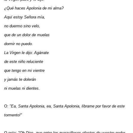
¿Qué haces Apolonia de mi alma?
Aquí estoy Señora mía,
no duermo sino velo,
que de un dolor de muelas
dormir no puedo.
La Virgen le dijo: Agárrate
de este niño reluciente
que tengo en mi vientre
y jamás te dolerán
ni muelas ni dientes.
O:
"Ea, Santa Apolonia, ea, Santa Apolonia, líbrame por favor de este
tormento!"
O esta:
"Oh Dios, que entre los maravillosos efectos de vuestro poder