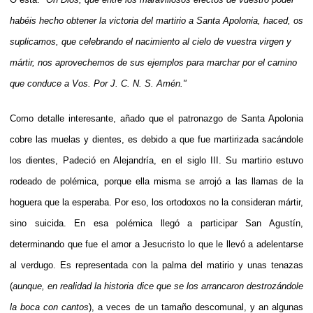
habéis hecho obtener la victoria del martirio a Santa Apolonia, haced, os
suplicamos, que celebrando el nacimiento al cielo de vuestra virgen y
mártir, nos aprovechemos de sus ejemplos para marchar por el camino
que conduce a Vos. Por J. C. N. S. Amén."
Como detalle interesante, añado que
el patronazgo de Santa Apolonia
cobre las muelas y dientes, es debido a que fue martirizada sacándole
los dientes, Padeció en Alejandría, en el siglo III. Su martirio estuvo
rodeado de polémica, porque ella misma se arrojó a las llamas de la
hoguera que la esperaba. Por eso, los ortodoxos no la consideran mártir,
sino suicida. En esa polémica llegó a participar San Agustín,
determinando que fue el amor a Jesucristo lo que le llevó a adelentarse
al verdugo.
Es representada con la palma del matirio y unas tenazas
(
aunque, en realidad la historia dice que se los arrancaron destrozándole
la boca con cantos
), a veces de un tamaño descomunal, y an algunas