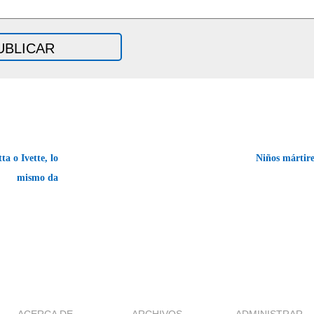
a o Ivette, lo
Niños mártir
mismo da
ACERCA DE
ARCHIVOS
ADMINISTRAR