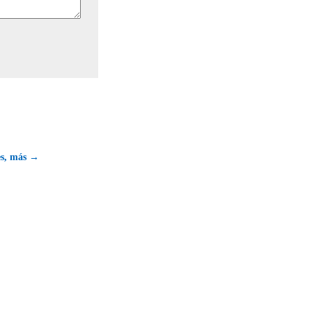
es, más →