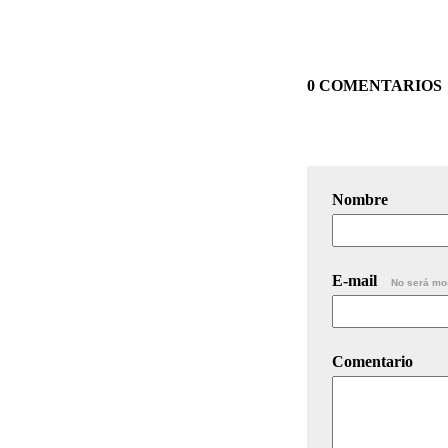
0 COMENTARIOS
Nombre
E-mail
No será mo
Comentario