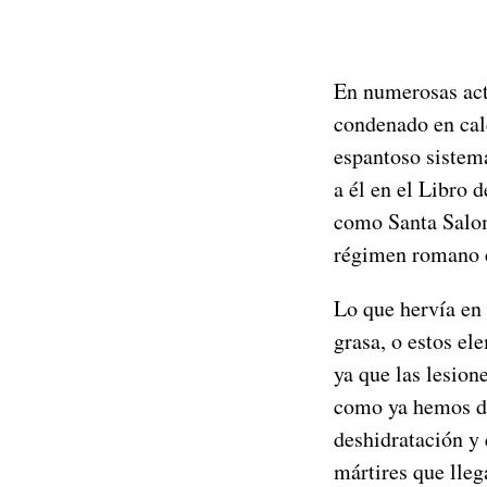
En numerosas act
condenado en cald
espantoso sistem
a él en el Libro 
como Santa Salom
régimen romano co
Lo que hervía en 
grasa, o estos e
ya que las lesio
como ya hemos di
deshidratación y
mártires que lleg