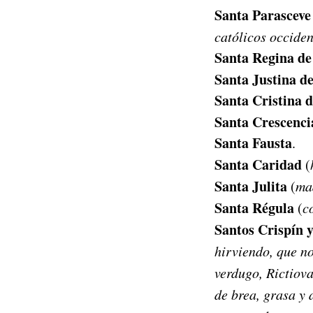
Santa Parascev
católicos occiden
Santa Regina de
Santa Justina d
Santa Cristina 
Santa Crescenci
Santa Fausta
.
Santa Caridad
(
Santa Julita
(
ma
Santa Régula
(
c
Santos Crispín 
hirviendo, que no
verdugo, Rictiov
de brea, grasa y 