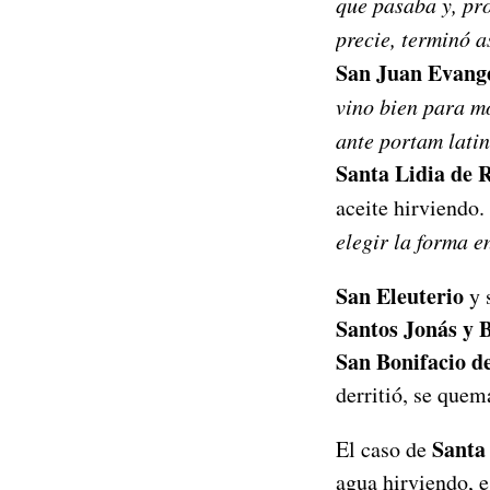
que pasaba y, pr
precie, terminó a
San Juan Evange
vino bien para mo
ante portam lati
Santa Lidia de 
aceite hirviendo. 
elegir la forma e
San Eleuterio
y 
Santos Jonás y 
San Bonifacio d
derritió, se quem
Santa 
El caso de
agua hirviendo, 