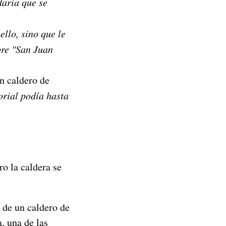
daria que se
ello, sino que le
bre "San Juan
n caldero de
orial podía hasta
o la caldera se
 de un caldero de
, una de las