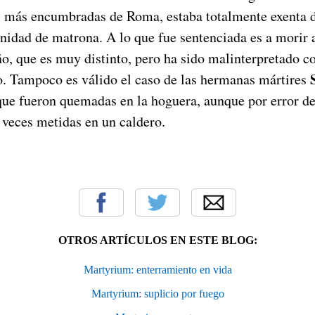
as más encumbradas de Roma, estaba totalmente exenta 
gnidad de matrona. A lo que fue sentenciada es a morir a
ño, que es muy distinto, pero ha sido malinterpretado c
o. Tampoco es válido el caso de las hermanas mártires
que fueron quemadas en la hoguera, aunque por error de
veces metidas en un caldero.
OTROS ARTÍCULOS EN ESTE BLOG:
Martyrium: enterramiento en vida
Martyrium: suplicio por fuego