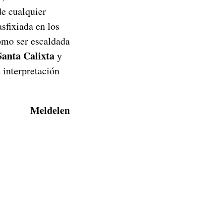
de cualquier
sfixiada en los
omo ser escaldada
Santa Calixta
y
 interpretación
Meldelen