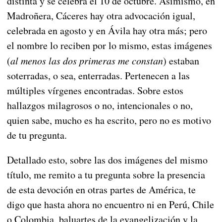
distinta y se celebra el 10 de octubre. Asimismo, en
Madroñera, Cáceres hay otra advocación igual,
celebrada en agosto y en Ávila hay otra más; pero
el nombre lo reciben por lo mismo, estas imágenes
(
al menos las dos primeras me constan
) estaban
soterradas, o sea, enterradas. Pertenecen a las
múltiples vírgenes encontradas. Sobre estos
hallazgos milagrosos o no, intencionales o no,
quien sabe, mucho es ha escrito, pero no es motivo
de tu pregunta.
Detallado esto, sobre las dos imágenes del mismo
título, me remito a tu pregunta sobre la presencia
de esta devoción en otras partes de América, te
digo que hasta ahora no encuentro ni en Perú, Chile
o Colombia, baluartes de la evangelización y la