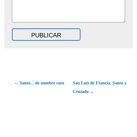
← Santo... de nombre raro
San Luis de Francia, Santo y
Cruzado →