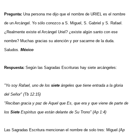
Pregunta:
Una persona me dijo que el nombre de URIEL es el nombre
de un Arcángel. Yo sólo conozco a S. Miguel, S. Gabriel y S. Rafael.
¿Realmente existe el Arcángel Uriel? ¿existe algún santo con ese
nombre? Muchas gracias su atención y por sacarme de la duda.
Saludos.
México
Respuesta:
Según las Sagradas Escrituras hay siete arcángeles:
"Yo soy Rafael, uno de los
siete
ángeles que tiene entrada a la gloria
del Señor" (Tb 12:15)
"Reciban gracia y paz de Aquel que Es, que era y que viene de parte de
los
Siete
Espíritus que están delante de Su Trono" (Ap 1:4)
Las Sagradas Escritura mencionan el nombre de solo tres: Miguel
(Ap