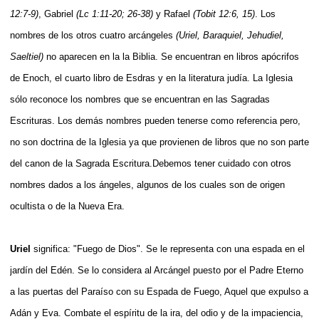
12:7-9)
, Gabriel
(Lc 1:11-20; 26-38)
y Rafael
(Tobit 12:6, 15)
. Los
nombres de los otros cuatro arcángeles
(Uriel, Baraquiel, Jehudiel,
Saeltiel)
no aparecen en la la Biblia. Se encuentran en libros apócrifos
de Enoch, el cuarto libro de Esdras y en la literatura judía. La Iglesia
sólo reconoce los nombres que se encuentran en las Sagradas
Escrituras. Los demás nombres pueden tenerse como referencia pero,
no son doctrina de la Iglesia ya que provienen de libros que no son parte
del canon de la Sagrada Escritura.Debemos tener cuidado con otros
nombres dados a los ángeles, algunos de los cuales son de origen
ocultista o de la Nueva Era.
Uriel
significa: "Fuego de Dios". Se le representa con una espada en el
jardín del Edén. Se lo considera al Arcángel puesto por el Padre Eterno
a las puertas del Paraíso con su Espada de Fuego, Aquel que expulso a
Adán y Eva. Combate el espíritu de la ira, del odio y de la impaciencia,