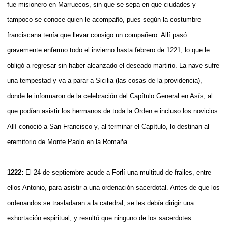
fue misionero en Marruecos, sin que se sepa en que ciudades y
tampoco se conoce quien le acompañó, pues según la costumbre
franciscana tenía que llevar consigo un compañero. Allí pasó
gravemente enfermo todo el invierno hasta febrero de 1221; lo que le
obligó a regresar sin haber alcanzado el deseado martirio. La nave sufre
una tempestad y va a parar a Sicilia (las cosas de la providencia),
donde le informaron de la celebración del Capítulo General en Asís, al
que podían asistir los hermanos de toda la Orden e incluso los novicios.
Allí conoció a San Francisco y, al terminar el Capítulo, lo destinan al
eremitorio de Monte Paolo en la Romaña.
1222:
El 24 de septiembre acude a Forlí una multitud de frailes, entre
ellos Antonio, para asistir a una ordenación sacerdotal. Antes de que los
ordenandos se trasladaran a la catedral, se les debía dirigir una
exhortación espiritual, y resultó que ninguno de los sacerdotes