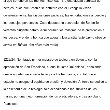
al que se refieren las fuentes históricas. Era una ciudad saturada de
herejes, a los que Antonio se enfrentó con el Evangelio vivido
coherentemente, las discusiones públicas, las exhortaciones al pueblo y
los consejos personales. Cabe destacar la conversión de Bononillo,
veterano dirigente cátaro. Aquí ocurren los milagros de la predicación a
los peces, y el de la borrica que adora la Eucaristía (
este último otros lo
sitúan en Tolosa, dos años más tarde
).
1223/24: Nombrado primer maestro de teología en Bolonia, con la
aprobación de San Francisco, el cual le llama “mi obispo”, señalando
que le agrada que enseñe teología a los hermanos, con tal que el
estudio no apague el espíritu de oración y devoción. Antonio se dedicó a
la enseñanza de la teología solo accediendo a las súplicas de los
frailes, por una mejor formación de los predicadores, y tras aprobarlo
Francisco.