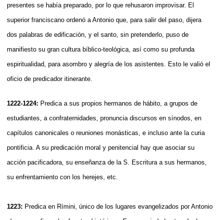
presentes se había preparado, por lo que rehusaron improvisar. El
superior franciscano ordenó a Antonio que, para salir del paso, dijera
dos palabras de edificación, y el santo, sin pretenderlo, puso de
manifiesto su gran cultura bíblico-teológica, así como su profunda
espiritualidad, para asombro y alegría de los asistentes. Esto le valió el
oficio de predicador itinerante.
1222-1224:
Predica a sus propios hermanos de hábito, a grupos de
estudiantes, a confraternidades, pronuncia discursos en sínodos, en
capítulos canonicales o reuniones monásticas, e incluso ante la curia
pontificia. A su predicación moral y penitencial hay que asociar su
acción pacificadora, su enseñanza de la S. Escritura a sus hermanos,
su enfrentamiento con los herejes, etc.
1223:
Predica en Rímini, único de los lugares evangelizados por Antonio