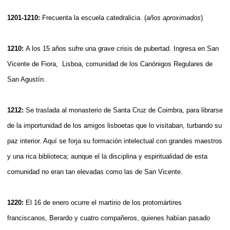
1201-1210:
Frecuenta la escuela catedralicia. (
años aproximados
)
1210:
A los 15 años sufre una grave crisis de pubertad. Ingresa en San
Vicente de Fiora, Lisboa, comunidad de los Canónigos Regulares de
San Agustín.
1212:
Se traslada al monasterio de Santa Cruz de Coimbra, para librarse
de la importunidad de los amigos lisboetas que lo visitaban, turbando su
paz interior. Aquí se forja su formación intelectual con grandes maestros
y una rica biblioteca; aunque el la disciplina y espiritualidad de esta
comunidad no eran tan elevadas como las de San Vicente.
1220:
El 16 de enero ocurre el martirio de los protomártires
franciscanos, Berardo y cuatro compañeros, quienes habían pasado