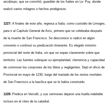
arzobispo, que se convirtió; guardián de los frailes en Le- Puy, donde
realizó varios milagros o hechos prodigiosos.
1227:
A finales de este año, regresa a Italia, como custodio de Limoges,
para ir al Capítulo General de Asís, primero que se celebraba después
de la muerte de San Francisco. Se desconoce si radicó en algún
convento o continuó su predicación itinerante. Es elegido ministro
provincial del norte de Italia, sin que se sepan claramente sobre que
territorio. Las fuentes subrayan su ejemplaridad, clemencia y capacidad
de conmover los corazones de los tibios y negligentes. Dejó el oficio de
Provincial en mayo de 1230, luego del traslado de los restos mortales
de San Francisco a la basílica que se le había construido.
1228:
Predica en Vercelli, y sus sermones dejaron una huella indeleble
incluso en el clero de la catedral.