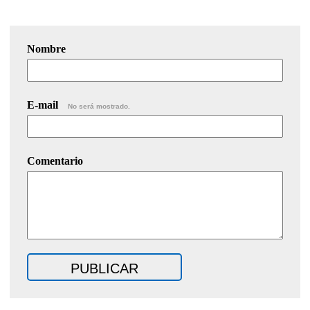
Nombre
E-mail
No será mostrado.
Comentario