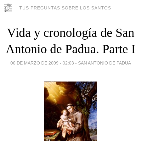
TUS PREGUNTAS SOBRE LOS SANTOS
Vida y cronología de San
Antonio de Padua. Parte I
06 DE MARZO DE 2009 - 02:03
-
SAN ANTONIO DE PADUA