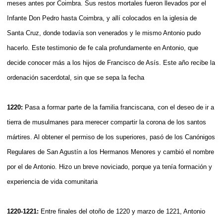
meses antes por Coimbra. Sus restos mortales fueron llevados por el
Infante Don Pedro hasta Coimbra, y allí colocados en la iglesia de
Santa Cruz, donde todavía son venerados y le mismo Antonio pudo
hacerlo. Este testimonio de fe cala profundamente en Antonio, que
decide conocer más a los hijos de Francisco de Asís. Este año recibe la
ordenación sacerdotal, sin que se sepa la fecha
1220:
Pasa a formar parte de la familia franciscana, con el deseo de ir a
tierra de musulmanes para merecer compartir la corona de los santos
mártires. Al obtener el permiso de los superiores, pasó de los Canónigos
Regulares de San Agustín a los Hermanos Menores y cambió el nombre
por el de Antonio. Hizo un breve noviciado, porque ya tenía formación y
experiencia de vida comunitaria
1220-1221:
Entre finales del otoño de 1220 y marzo de 1221, Antonio