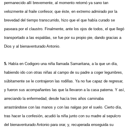
permanecido allí brevemente, al momento retornó ya sano tan
velozmente al fraile confesor, que éste, en extremo admirado por la
brevedad del tiempo transcurrido, hizo que el que había curado se
paseara por el claustro. Finalmente, ante los ojos de todos, el que llegó
transportado a las espaldas, se fue por su propio pie, dando gracias a
Dios y al bienaventurado Antonio.
5.
Había en Codigoro una niña llamada Samaritana, a la que un día,
habiendo ido con otras niñas al campo de su padre a coger legumbres,
súbitamente se le contrajeron las rodillas. Ya no fue capaz de regresar,
y fueron sus acompañantes las que la llevaron a la casa paterna. Y así,
arreciando la enfermedad, desde hacía tres años caminaba
arrastrándose con las manos y con las nalgas por el suelo. Cierto día,
tras hacer la confesión, acudió la niña junto con su madre al sepulcro
del bienaventurado Antonio para orar, y, recuperada enseguida su