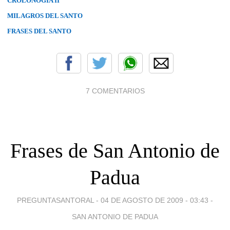
CROLONOGÍA II
MILAGROS DEL SANTO
FRASES DEL SANTO
7 COMENTARIOS
Frases de San Antonio de
Padua
PREGUNTASANTORAL -
04 DE AGOSTO DE 2009 - 03:43
-
SAN ANTONIO DE PADUA