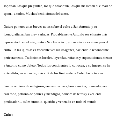
soportan, los que preguntan, los que colaboran, los que me llenan el e-mail de
spam... a todos. Muchas bendiciones del santo.
Quiero poneros unas breves notas sobre el culto a San Antonio y su
iconografía, ambas muy variadas. Probablemente Antonio sea el santo más
representado en el arte, junto a San Francisco, y más aún en estatuas para el
culto. En las iglesias es frecuente ver sus imágenes, haciéndolo reconocible
perfectamente. Tradiciones locales, leyendas, refranes y supersticiones, tienen
a Antonio como objeto. Todos los continentes lo conocen, y su imagen se ha
extendido, hace mucho, más allá de los límites de la Orden Franciscana.
Santo con fama de milagroso, encuentracosas, buscanovios, invocado para
casi todo, patrono de pobres y mendigos, hombre de letras y excelente
predicador… así es Antonio, querido y venerado en todo el mundo:
Culto: