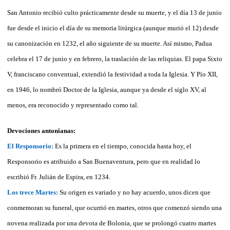
San Antonio recibió culto prácticamente desde su muerte, y el día 13 de junio
fue desde el inicio el día de su memoria litúrgica (aunque murió el 12) desde
su canonización en 1232, el año siguiente de su muerte. Así mismo, Padua
celebra el 17 de junio y en febrero, la traslación de las reliquias. El papa Sixto
V, franciscano conventual, extendió la festividad a toda la Iglesia. Y Pío XII,
en 1946, lo nombró Doctor de la Iglesia, aunque ya desde el siglo XV, al
menos, era reconocido y representado como tal.
Devociones antonianas:
El Responsorio:
Es la primera en el tiempo, conocida hasta hoy, el
Responsorio es atribuido a San Buenaventura, pero que en realidad lo
escribió Fr. Julián de Espira, en 1234.
Los trece Martes:
Su origen es variado y no hay acuerdo, unos dicen que
conmemoran su funeral, que ocurrió en martes, otros que comenzó siendo una
novena realizada por una devota de Bolonia, que se prolongó cuatro martes