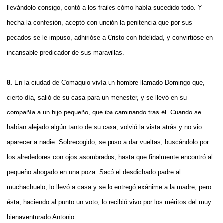
llevándolo consigo, contó a los frailes cómo había sucedido todo. Y
hecha la confesión, aceptó con unción la penitencia que por sus
pecados se le impuso, adhirióse a Cristo con fidelidad, y convirtióse en
incansable predicador de sus maravillas.
8.
En la ciudad de Comaquio vivía un hombre llamado Domingo que,
cierto día, salió de su casa para un menester, y se llevó en su
compañía a un hijo pequeño, que iba caminando tras él. Cuando se
habían alejado algún tanto de su casa, volvió la vista atrás y no vio
aparecer a nadie. Sobrecogido, se puso a dar vueltas, buscándolo por
los alrededores con ojos asombrados, hasta que finalmente encontró al
pequeño ahogado en una poza. Sacó el desdichado padre al
muchachuelo, lo llevó a casa y se lo entregó exánime a la madre; pero
ésta, haciendo al punto un voto, lo recibió vivo por los méritos del muy
bienaventurado Antonio.