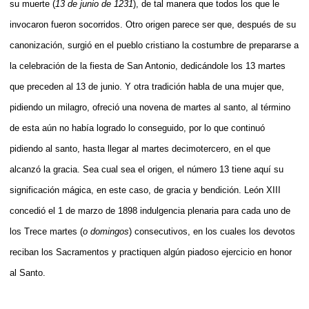
su muerte (
13 de junio de 1231
), de tal manera que todos los que le
invocaron fueron socorridos. Otro origen parece ser
que, después de su
canonización, surgió en el pueblo cristiano la costumbre de prepararse a
la celebración de la fiesta de San Antonio, dedicándole los 13 martes
que preceden al 13 de junio.
Y otra tradición habla de una mujer que,
pidiendo un milagro, ofreció una novena de martes al santo, al término
de esta aún no había logrado lo conseguido, por lo que continuó
pidiendo al santo, hasta llegar al martes decimotercero, en el que
alcanzó la gracia. Sea cual sea el origen, el número 13 tiene aquí su
significación mágica, en este caso, de gracia y bendición. León XIII
concedió el 1 de marzo de 1898 indulgencia plenaria para cada uno de
los Trece martes (
o domingos
) consecutivos, en los cuales los devotos
reciban los Sacramentos y practiquen algún piadoso ejercicio en honor
al Santo.