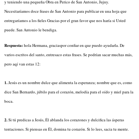
y teniendo una pequeña Obra en Perico de San Antonio, Jujuy.
Necesitaríamos doce frases de San Antonio para publicar en una hoja que
entregaríamos a los fieles Gracias por el gran favor que nos haría si Usted
puede. San Antonio le bendiga.
Respuesta:
hola Hermana, graciaspor confiar en que puedo ayudarla. De
varios escritos del santo, entresaco estas frases. Se podrían sacar muchas más,
pero aqí van estas 12:
1.
Jesús es un nombre dulce que alimenta la esperanza; nombre que es, como
dice San Bernardo, júbilo para el corazón, melodía para el oído y miel para la
boca.
2.
Si tú predicas a Jesús, Él ablanda los corazones y dulcifica las ásperas
tentaciones. Si piensas en Él, domina tu corazón. Si lo lees, sacia tu mente.