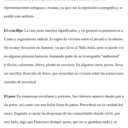
representaciones antiguas y escasas, ya que con la repetición iconográfica, se
perdió este atributo.
El crucifijo:
La cruz tiene muchos significados, y en general es pertenencia a
Cristo y seguimiento radical. Es signo de victoria sobre el pecado y la muerte.
No es muy frecuente en Antonio, ya que lleva al Niño Jesús, pero se puede ver
en algunas pinturas barrocas, formando parte de su iconografía “ambiental”
(
cilicios, calaveras, libros, pluma de escritor
). En algunos casos, pocos, lleva
un crucifijo florecido de lirios, que recuerdan su victoria sobre las tentaciones
carnales de juventud.
El pan:
En numerosas esculturas y pinturas, San Antonio aparece dando pan a
un pobre, así como con una bolsa llena de panes. Proverbial era la caridad del
santo, llegando a vaciar las despensas de las comunidades donde vivió; por
otro lado, algo que Francisco siempre quiso, que no se guardara nada y se