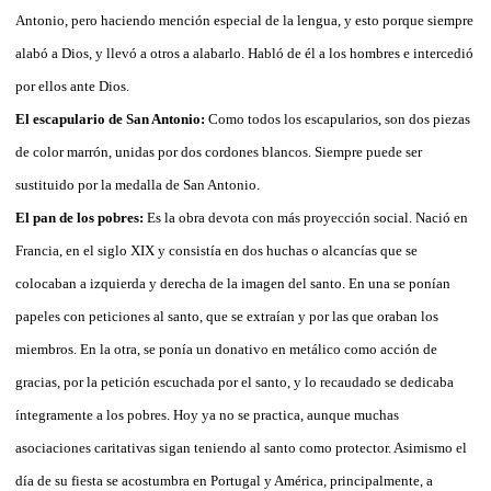
Antonio, pero haciendo mención especial de la lengua, y esto porque siempre
alabó a Dios, y llevó a otros a alabarlo. Habló de él a los hombres e intercedió
por ellos ante Dios.
El escapulario de San Antonio:
Como todos los escapularios, son dos piezas
de color marrón, unidas por dos cordones blancos. Siempre puede ser
sustituido por la medalla de San Antonio.
El pan de los pobres:
Es la obra devota con más proyección social. Nació en
Francia, en el siglo XIX y consistía en dos huchas o alcancías que se
colocaban a izquierda y derecha de la imagen del santo. En una se ponían
papeles con peticiones al santo, que se extraían y por las que oraban los
miembros. En la otra, se ponía un donativo en metálico como acción de
gracias, por la petición escuchada por el santo, y lo recaudado se dedicaba
íntegramente a los pobres. Hoy ya no se practica, aunque muchas
asociaciones caritativas sigan teniendo al santo como protector. Asimismo el
día de su fiesta se acostumbra en Portugal y América, principalmente, a