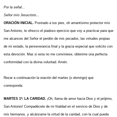
Por la señal…
Señor mío Jesucristo…
ORACIÓN INICIAL.
Postrado a tus pies, oh amantísimo protector mío
San Antonio, te ofrezco el piadoso ejercicio que voy a practicar para que
me alcances del Señor el perdón de mis pecados, las virtudes propias
de mi estado, la perseverancia final y la gracia especial que solicito con
esta devoción. Mas si esta no me conviniese, obtenme una perfecta
conformidad con la divina voluntad. Amén.
Rezar a continuación la oración del martes (
o domingo
) que
corresponda:
MARTES 1º: LA CARIDAD.
¡Oh, llama de amor hacia Dios y el prójimo,
San Antonio! Compadécete de mi frialdad en el servicio de Dios y de
mis hermanos, y alcánzame la virtud de la caridad, con la cual pueda