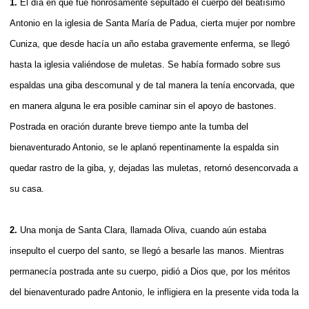
1.
El día en que fue honrosamente sepultado el cuerpo del beatísimo
Antonio en la iglesia de Santa María de Padua, cierta mujer por nombre
Cuniza, que desde hacía un año estaba gravemente enferma, se llegó
hasta la iglesia valiéndose de muletas. Se había formado sobre sus
espaldas una giba descomunal y de tal manera la tenía encorvada, que
en manera alguna le era posible caminar sin el apoyo de bastones.
Postrada en oración durante breve tiempo ante la tumba del
bienaventurado Antonio, se le aplanó repentinamente la espalda sin
quedar rastro de la giba, y, dejadas las muletas, retornó desencorvada a
su casa.
2.
Una monja de Santa Clara, llamada Oliva, cuando aún estaba
insepulto el cuerpo del santo, se llegó a besarle las manos. Mientras
permanecía postrada ante su cuerpo, pidió a Dios que, por los méritos
del bienaventurado padre Antonio, le infligiera en la presente vida toda la