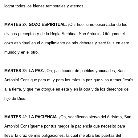
lograr todos los bienes temporales y eternos.
MARTES 2º: GOZO ESPIRITUAL.
¡Oh, fidelísimo observador de los
divinos preceptos y de la Regla Seráfica, San Antonio! Otórgame el
gozo espiritual en el cumplimiento de mis deberes y seré feliz en este
mundo y en el otro.
MARTES 3º: LA PAZ.
¡Oh, pacificador de pueblos y ciudades, San
Antonio! Consigue para mi y para los míos la paz que vino a traer Jesús
a la tierra, y que me otorgue en esta y en la otra vida los derechos de
hijo de Dios.
MARTES 4º: LA PACIENCIA.
¡Oh, sacrificado siervo del Altísimo, San
Antonio! Consígueme por tus ruegos la paciencia que necesito para
llevar la cruz de mis obligaciones, la cual me abra las puertas del