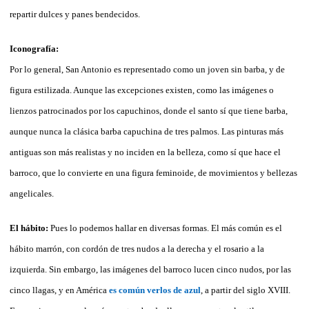
repartir dulces y panes bendecidos.
Iconografía:
Por lo general, San Antonio es representado como un joven sin barba, y de
figura estilizada. Aunque las excepciones existen, como las imágenes o
lienzos patrocinados por los capuchinos, donde el santo sí que tiene barba,
aunque nunca la clásica barba capuchina de tres palmos. Las pinturas más
antiguas son más realistas y no inciden en la belleza, como sí que hace el
barroco, que lo convierte en una figura feminoide, de movimientos y bellezas
angelicales.
El hábito:
Pues lo podemos hallar en diversas formas. El más común es el
hábito marrón, con cordón de tres nudos a la derecha y el rosario a la
izquierda. Sin embargo, las imágenes del barroco lucen cinco nudos, por las
cinco llagas, y en América
es común verlos de azul
, a partir del siglo XVIII.