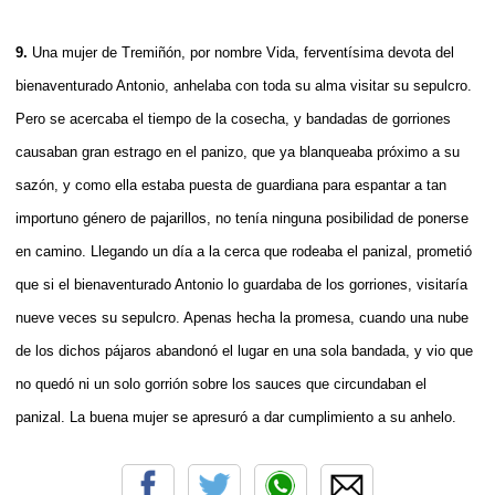
9.
Una mujer de Tremiñón, por nombre Vida, ferventísima devota del
bienaventurado Antonio, anhelaba con toda su alma visitar su sepulcro.
Pero se acercaba el tiempo de la cosecha, y bandadas de gorriones
causaban gran estrago en el panizo, que ya blanqueaba próximo a su
sazón, y como ella estaba puesta de guardiana para espantar a tan
importuno género de pajarillos, no tenía ninguna posibilidad de ponerse
en camino. Llegando un día a la cerca que rodeaba el panizal, prometió
que si el bienaventurado Antonio lo guardaba de los gorriones, visitaría
nueve veces su sepulcro. Apenas hecha la promesa, cuando una nube
de los dichos pájaros abandonó el lugar en una sola bandada, y vio que
no quedó ni un solo gorrión sobre los sauces que circundaban el
panizal. La buena mujer se apresuró a dar cumplimiento a su anhelo.