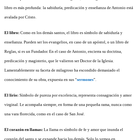
libro es más profunda: la sabiduría, predicación y enseñanza de Antonio está
avalada por Cristo.
El libro:
Como en los demás santos, el libro es símbolo de sabiduría y
enseñanza. Pueden ser los evangelios, en caso de un apóstol, o un libro de
Reglas, si es un Fundador. En el caso de Antonio, encierra su doctrina,
predicación y magisterio, que le valieron ser Doctor de la Iglesia.
Lamentablemente su faceta de milagroso ha escondido demasiado el
conocimiento de su obra, expuesta en sus “
sermones
”.
El lirio:
Símbolo de pureza por excelencia, representa consagración y amor
virginal. Le acompaña siempre, en forma de una pequeña rama, nunca como
una vara florecida, como en el caso de San José.
El corazón en llamas:
La llama es símbolo de fe y amor que inunda el
corazón del santo y se expande hacia los demás. Solo lo vemos en