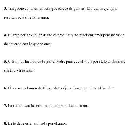
3.
Tan pobre como es la mesa que carece de pan, así la vida ms ejemplar
resulta vacía si le falta amor.
4.
El gran peligro del cristiano es predicar y no practicar, creer pero no vivir
de acuerdo con lo que se cree.
5.
Cristo nos ha sido dado por el Padre para que al vivir por él, lo amáramos;
sin él vivir es morir.
6.
Dos cosas, el amor de Dios y del prójimo, hacen perfecto al hombre.
7.
La acción, sin la oración, no tendrá ni luz ni sabor.
8.
La fe debe estar animada por el amor.