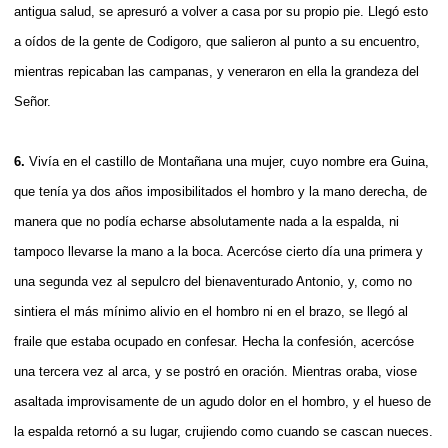
antigua salud, se apresuró a volver a casa por su propio pie. Llegó esto
a oídos de la gente de Codigoro, que salieron al punto a su encuentro,
mientras repicaban las campanas, y veneraron en ella la grandeza del
Señor.
6.
Vivía en el castillo de Montañana una mujer, cuyo nombre era Guina,
que tenía ya dos años imposibilitados el hombro y la mano derecha, de
manera que no podía echarse absolutamente nada a la espalda, ni
tampoco llevarse la mano a la boca. Acercóse cierto día una primera y
una segunda vez al sepulcro del bienaventurado Antonio, y, como no
sintiera el más mínimo alivio en el hombro ni en el brazo, se llegó al
fraile que estaba ocupado en confesar. Hecha la confesión, acercóse
una tercera vez al arca, y se postró en oración. Mientras oraba, viose
asaltada improvisamente de un agudo dolor en el hombro, y el hueso de
la espalda retornó a su lugar, crujiendo como cuando se cascan nueces.