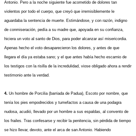
Antonio. Pero a la noche siguiente fue acometido de dolores tan
violentos por todo el cuerpo, que creyó que irremisiblemente le
aguardaba la sentencia de muerte. Estimándose, y con razón, indigno
de conmiseración, pedía a su madre que, apoyada en su confianza,
hiciera un voto al santo de Dios, para poder alcanzar así misericordia.
Apenas hecho el voto desaparecieron los dolores, y antes de que
llegara el día ya estaba sano; y el que antes había hecho escarnio de
los testigos con la risilla de la incredulidad, viose obligado ahora a rendir
testimonio ante la verdad.
4.
Un hombre de Porcilia (barriada de Padua), Escoto por nombre, que
tenía los pies empodrecidos y tumefactos a causa de una podagra
nudosa, acudió, llevado por un hombre a sus espaldas, al convento de
los frailes. Tras confesarse y recibir la penitencia, sin pérdida de tiempo
se hizo llevar, devoto, ante el arca de san Antonio. Habiendo