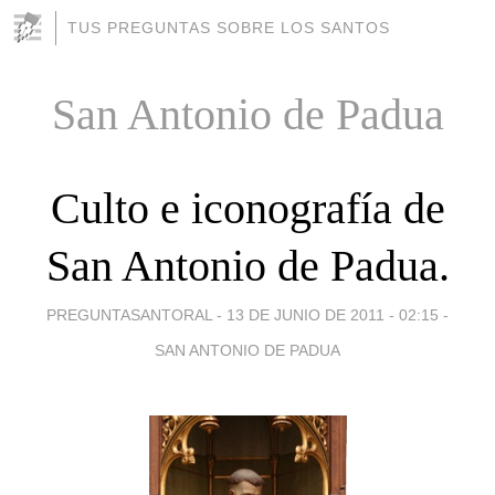
TUS PREGUNTAS SOBRE LOS SANTOS
San Antonio de Padua
Culto e iconografía de
San Antonio de Padua.
PREGUNTASANTORAL -
13 DE JUNIO DE 2011 - 02:15
-
SAN ANTONIO DE PADUA