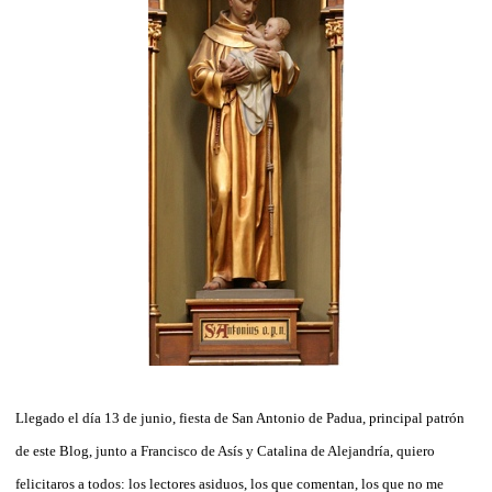
Llegado el día 13 de junio, fiesta de San Antonio de Padua, principal patrón
de este Blog, junto a Francisco de Asís y Catalina de Alejandría, quiero
felicitaros a todos: los lectores asiduos, los que comentan, los que no me